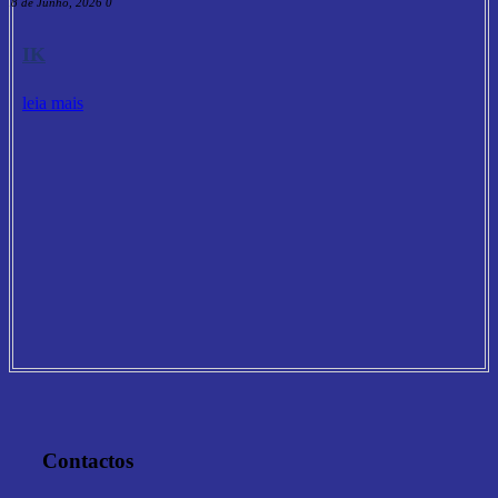
18 de Junho, 2026
0
IK
leia mais
Contactos