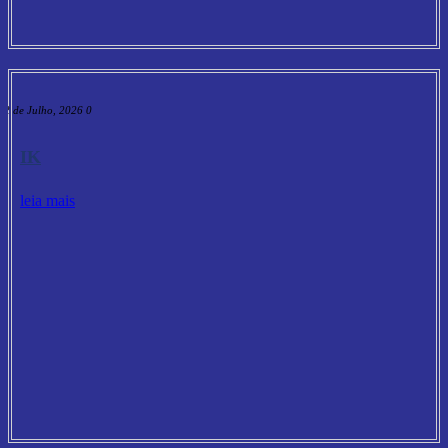
2 de Julho, 2026
0
IK
leia mais