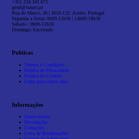
+351 234 341 671
geral@isauro.pt
Rua do Marco, 30 | 3810-132 Aveiro, Portugal
Segunda a Sexta: 9h00-12h30 | 14h00-18h30
Sábado : 9h00-12h30
Domingo: Encerrado
Políticas
Termos e Condições
Política de Privacidade
Política de Cookies
Links para outros sites
Informações
Quem somos
Devoluções
Contactos
Livro de Reclamações
Centros de Arbitragem