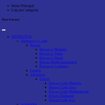
Menu Principal
Loja por categoria
Menu Principal
PRODUTOS
Abrasivos e Corte
Brocas
Brocas p/ Madeira
Brocas p/ Pedra
Brocas p/ Metal
Brocas Multiconstruction
Brocas p/ Cerâmica
Cinzéis
Abrasivos
Discos
Discos Corte Madeira
Discos Corte Inox
Discos Corte Multimaterial
Discos Diamante
Discos Corte Aço
Acessórios