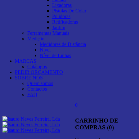
Lixadoras
Pistolas De Colar
Polidoras
Retificadoras
Jardim
Ferramentas Manuais
Medição
Medidores de Distância
Nível
Nível de Linhas
MARCAS
Catálogos
PEDIR ORÇAMENTO
SOBRE NÓS
Quem somos
Contactos
FAQ
0
CARRINHO DE
COMPRAS (0)