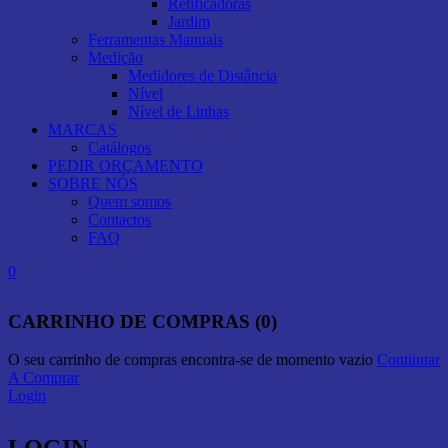
Retificadoras
Jardim
Ferramentas Manuais
Medição
Medidores de Distância
Nível
Nível de Linhas
MARCAS
Catálogos
PEDIR ORÇAMENTO
SOBRE NÓS
Quem somos
Contactos
FAQ
0
CARRINHO DE COMPRAS (0)
O seu carrinho de compras encontra-se de momento vazio
Continuar
A Comprar
Login