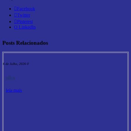
Facebook
Twitter
Pinterest
O LinkedIn
Posts Relacionados
16 de Julho, 2026
0
sika
leia mais