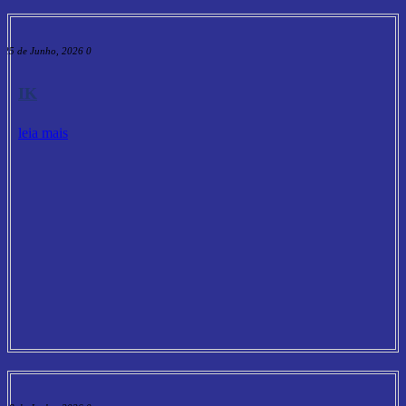
25 de Junho, 2026
0
IK
leia mais