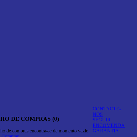
CONTACTE-
NOS
HO DE COMPRAS (0)
SEGUIR
ENCOMENDA
nho de compras encontra-se de momento vazio
GARANTIA
A Comprar