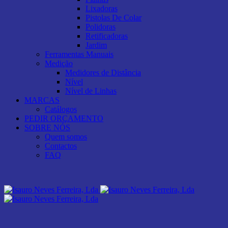
Lixadoras
Pistolas De Colar
Polidoras
Retificadoras
Jardim
Ferramentas Manuais
Medição
Medidores de Distância
Nível
Nível de Linhas
MARCAS
Catálogos
PEDIR ORÇAMENTO
SOBRE NÓS
Quem somos
Contactos
FAQ