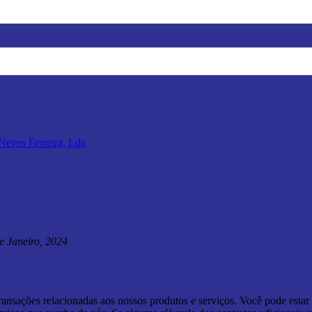
e Janeiro, 2024
transações relacionadas aos nossos produtos e serviços. Você pode estar 