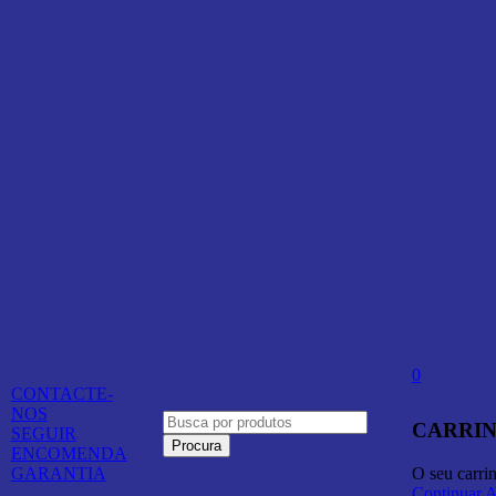
0
CONTACTE-
NOS
CARRIN
SEGUIR
ENCOMENDA
O seu carri
GARANTIA
Continuar 