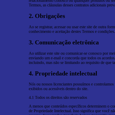
relacionamento conosco ou quaisquer produtos ou serv
Termos, as cláusulas desses contratos adicionais prev
2. Obrigações
Ao se registrar, acessar ou usar este site de outra f
conhecimento e aceitação destes Termos e condições
3. Comunicação eletrônica
Ao utilizar este site ou comunicar-se conosco por m
enviando um e-mail e concorda que todos os acordos, 
incluindo, mas não se limitando ao requisito de que ta
4. Propriedade intelectual
Nós ou nossos licenciantes possuímos e controlamos tod
exibidos ou acessíveis dentro do site.
4.1 Todos os direitos são reservados
A menos que conteúdos específicos determinem o cont
de Propriedade Intelectual. Isso significa que você não