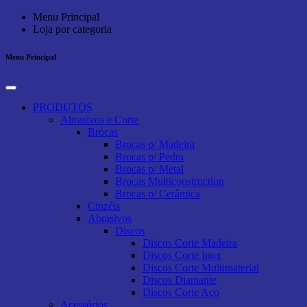
Menu Principal
Loja por categoria
Menu Principal
PRODUTOS
Abrasivos e Corte
Brocas
Brocas p/ Madeira
Brocas p/ Pedra
Brocas p/ Metal
Brocas Multiconstruction
Brocas p/ Cerâmica
Cinzéis
Abrasivos
Discos
Discos Corte Madeira
Discos Corte Inox
Discos Corte Multimaterial
Discos Diamante
Discos Corte Aço
Acessórios