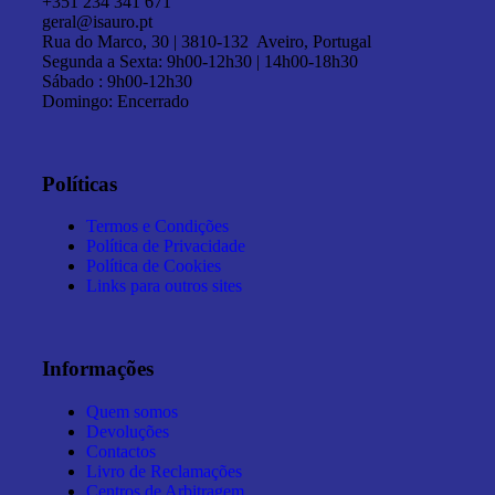
+351 234 341 671
geral@isauro.pt
Rua do Marco, 30 | 3810-132 Aveiro, Portugal
Segunda a Sexta: 9h00-12h30 | 14h00-18h30
Sábado : 9h00-12h30
Domingo: Encerrado
Políticas
Termos e Condições
Política de Privacidade
Política de Cookies
Links para outros sites
Informações
Quem somos
Devoluções
Contactos
Livro de Reclamações
Centros de Arbitragem