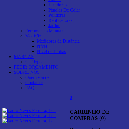
Lixadoras
Pistolas De Colar
Polidoras
Retificadoras
Jardim
Ferramentas Manuais
Medição
Medidores de Distância
Nível
Nível de Linhas
MARCAS
Catálogos
PEDIR ORÇAMENTO
SOBRE NÓS
Quem somos
Contactos
FAQ
0
CARRINHO DE
COMPRAS (0)