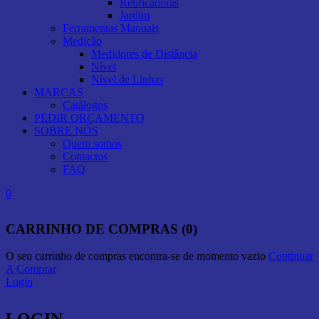
Retificadoras
Jardim
Ferramentas Manuais
Medição
Medidores de Distância
Nível
Nível de Linhas
MARCAS
Catálogos
PEDIR ORÇAMENTO
SOBRE NÓS
Quem somos
Contactos
FAQ
0
CARRINHO DE COMPRAS (0)
O seu carrinho de compras encontra-se de momento vazio
Continuar
A Comprar
Login