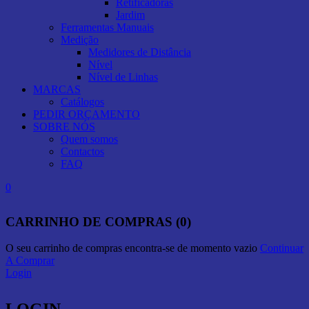
Retificadoras
Jardim
Ferramentas Manuais
Medição
Medidores de Distância
Nível
Nível de Linhas
MARCAS
Catálogos
PEDIR ORÇAMENTO
SOBRE NÓS
Quem somos
Contactos
FAQ
0
CARRINHO DE COMPRAS (0)
O seu carrinho de compras encontra-se de momento vazio
Continuar
A Comprar
Login