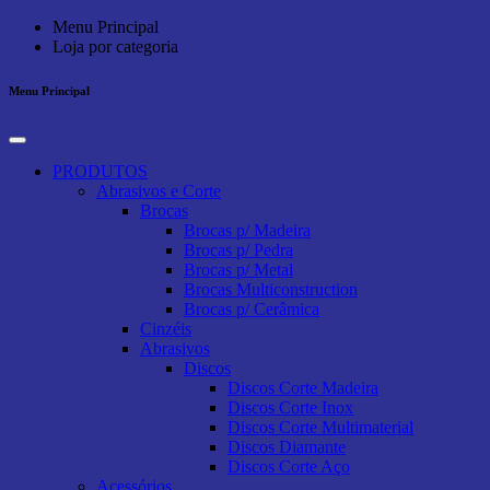
Menu Principal
Loja por categoria
Menu Principal
PRODUTOS
Abrasivos e Corte
Brocas
Brocas p/ Madeira
Brocas p/ Pedra
Brocas p/ Metal
Brocas Multiconstruction
Brocas p/ Cerâmica
Cinzéis
Abrasivos
Discos
Discos Corte Madeira
Discos Corte Inox
Discos Corte Multimaterial
Discos Diamante
Discos Corte Aço
Acessórios