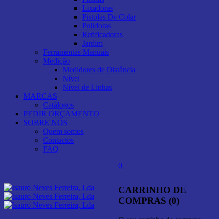
Lixadoras
Pistolas De Colar
Polidoras
Retificadoras
Jardim
Ferramentas Manuais
Medição
Medidores de Distância
Nível
Nível de Linhas
MARCAS
Catálogos
PEDIR ORÇAMENTO
SOBRE NÓS
Quem somos
Contactos
FAQ
0
CARRINHO DE
COMPRAS (0)