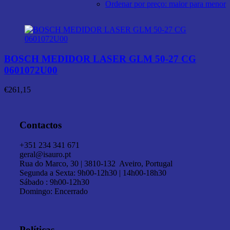
Ordenar por preço: maior para menor
BOSCH MEDIDOR LASER GLM 50-27 CG
0601072U00
€
261,15
Contactos
+351 234 341 671
geral@isauro.pt
Rua do Marco, 30 | 3810-132 Aveiro, Portugal
Segunda a Sexta: 9h00-12h30 | 14h00-18h30
Sábado : 9h00-12h30
Domingo: Encerrado
Políticas