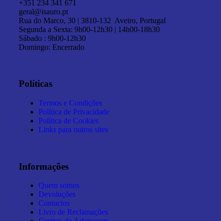
+351 234 341 671
geral@isauro.pt
Rua do Marco, 30 | 3810-132 Aveiro, Portugal
Segunda a Sexta: 9h00-12h30 | 14h00-18h30
Sábado : 9h00-12h30
Domingo: Encerrado
Políticas
Termos e Condições
Política de Privacidade
Política de Cookies
Links para outros sites
Informações
Quem somos
Devoluções
Contactos
Livro de Reclamações
Centros de Arbitragem