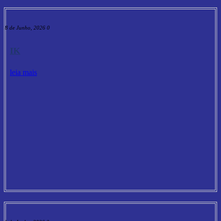
18 de Junho, 2026
0
IK
leia mais