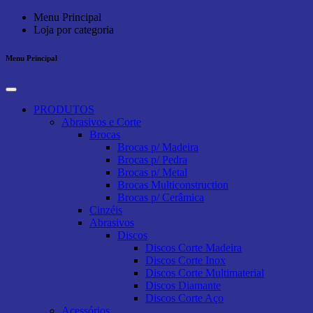
Menu Principal
Loja por categoria
Menu Principal
PRODUTOS
Abrasivos e Corte
Brocas
Brocas p/ Madeira
Brocas p/ Pedra
Brocas p/ Metal
Brocas Multiconstruction
Brocas p/ Cerâmica
Cinzéis
Abrasivos
Discos
Discos Corte Madeira
Discos Corte Inox
Discos Corte Multimaterial
Discos Diamante
Discos Corte Aço
Acessórios