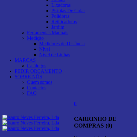
Lixadoras
Pistolas De Colar
Polidoras
Retificadoras
Jardim
Ferramentas Manuais
Medição
Medidores de Distância
Nível
Nível de Linhas
MARCAS
Catálogos
PEDIR ORÇAMENTO
SOBRE NÓS
Quem somos
Contactos
FAQ
0
CARRINHO DE
COMPRAS (0)