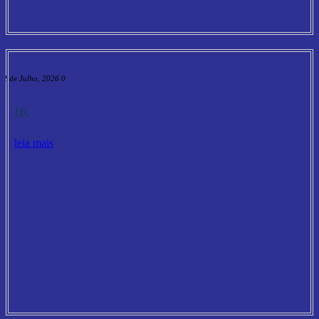
2 de Julho, 2026
0
IK
leia mais