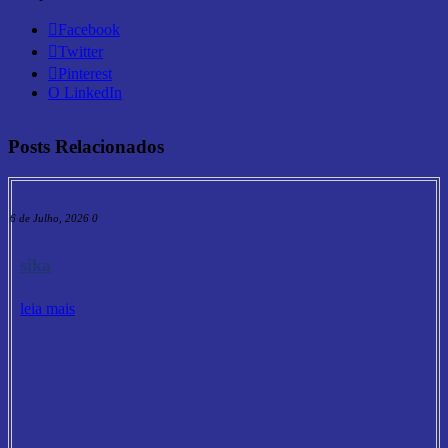
Facebook
Twitter
Pinterest
O LinkedIn
Posts Relacionados
16 de Julho, 2026
0
sika
leia mais