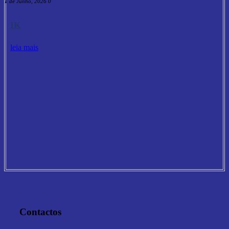
11 de Junho, 2026
0
IK
leia mais
Contactos