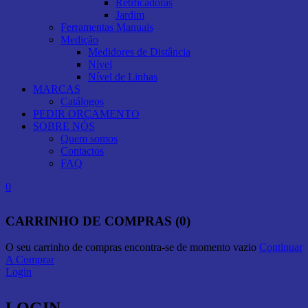
Retificadoras
Jardim
Ferramentas Manuais
Medição
Medidores de Distância
Nível
Nível de Linhas
MARCAS
Catálogos
PEDIR ORÇAMENTO
SOBRE NÓS
Quem somos
Contactos
FAQ
0
CARRINHO DE COMPRAS (0)
O seu carrinho de compras encontra-se de momento vazio
Continuar
A Comprar
Login