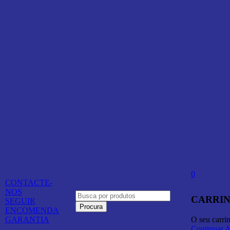
0
CONTACTE-
NOS
CARRIN
SEGUIR
ENCOMENDA
O seu carri
GARANTIA
Continuar 