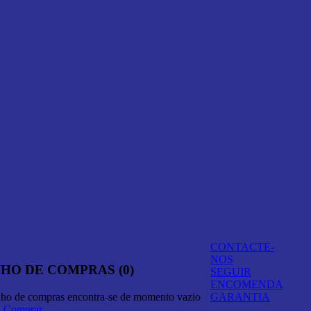
CONTACTE-
NOS
HO DE COMPRAS (0)
SEGUIR
ENCOMENDA
nho de compras encontra-se de momento vazio
GARANTIA
A Comprar