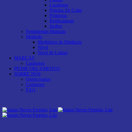
Lixadoras
Pistolas De Colar
Polidoras
Retificadoras
Jardim
Ferramentas Manuais
Medição
Medidores de Distância
Nível
Nível de Linhas
MARCAS
Catálogos
PEDIR ORÇAMENTO
SOBRE NÓS
Quem somos
Contactos
FAQ