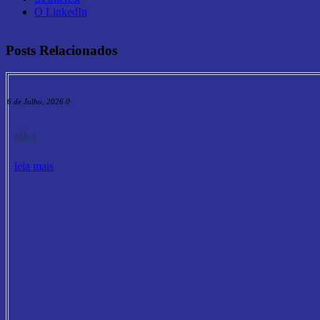
O LinkedIn
Posts Relacionados
16 de Julho, 2026
0
sika
leia mais