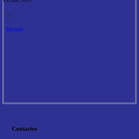
18 de Junho, 2026
0
IK
leia mais
Contactos