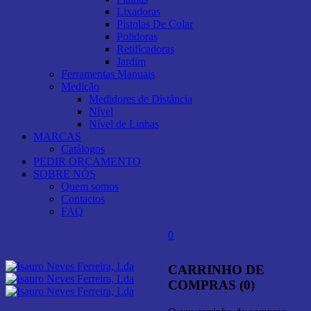
Lixadoras
Pistolas De Colar
Polidoras
Retificadoras
Jardim
Ferramentas Manuais
Medição
Medidores de Distância
Nível
Nível de Linhas
MARCAS
Catálogos
PEDIR ORÇAMENTO
SOBRE NÓS
Quem somos
Contactos
FAQ
0
CARRINHO DE
COMPRAS (0)