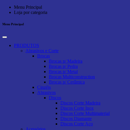
Menu Principal
Loja por categoria
Menu Principal
PRODUTOS
Abrasivos e Corte
Brocas
Brocas p/ Madeira
Brocas p/ Pedra
Brocas p/ Metal
Brocas Multiconstruction
Brocas p/ Cerâmica
Cinzéis
Abrasivos
Discos
Discos Corte Madeira
Discos Corte Inox
Discos Corte Multimaterial
Discos Diamante
Discos Corte Aço
Acessórios