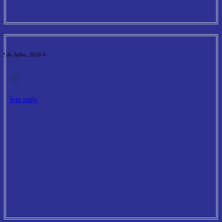
2 de Julho, 2026
0
IK
leia mais