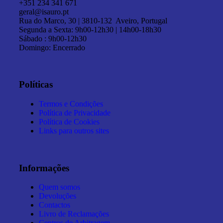
+351 234 341 671
geral@isauro.pt
Rua do Marco, 30 | 3810-132 Aveiro, Portugal
Segunda a Sexta: 9h00-12h30 | 14h00-18h30
Sábado : 9h00-12h30
Domingo: Encerrado
Políticas
Termos e Condições
Política de Privacidade
Política de Cookies
Links para outros sites
Informações
Quem somos
Devoluções
Contactos
Livro de Reclamações
Centros de Arbitragem