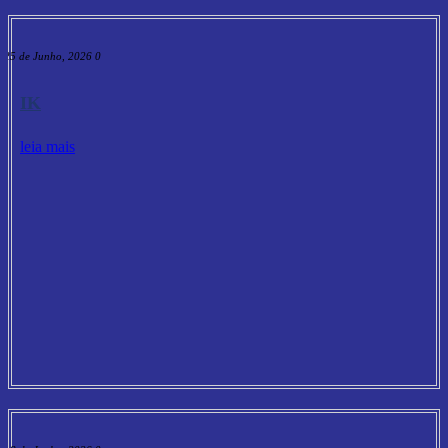
25 de Junho, 2026
0
IK
leia mais