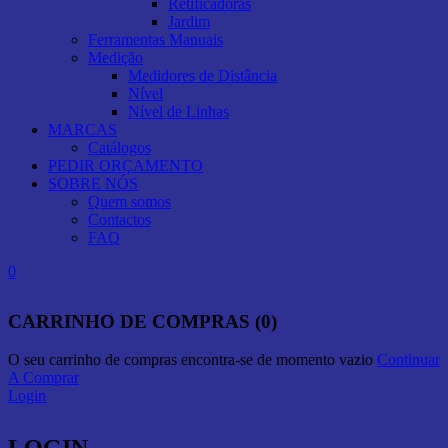
Retificadoras
Jardim
Ferramentas Manuais
Medição
Medidores de Distância
Nível
Nível de Linhas
MARCAS
Catálogos
PEDIR ORÇAMENTO
SOBRE NÓS
Quem somos
Contactos
FAQ
0
CARRINHO DE COMPRAS (0)
O seu carrinho de compras encontra-se de momento vazio
Continuar
A Comprar
Login