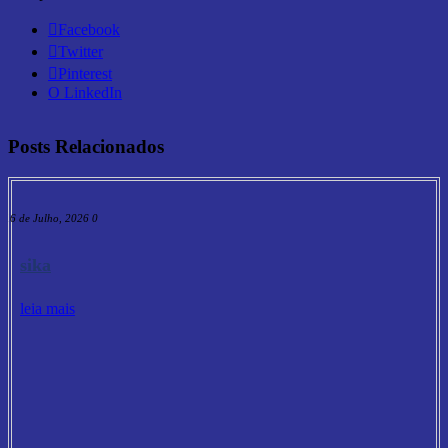
Facebook
Twitter
Pinterest
O LinkedIn
Posts Relacionados
16 de Julho, 2026
0
sika
leia mais