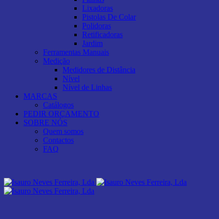
Lixadoras
Pistolas De Colar
Polidoras
Retificadoras
Jardim
Ferramentas Manuais
Medição
Medidores de Distância
Nível
Nível de Linhas
MARCAS
Catálogos
PEDIR ORÇAMENTO
SOBRE NÓS
Quem somos
Contactos
FAQ