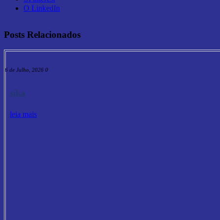
O LinkedIn
Posts Relacionados
16 de Julho, 2026
0
sika
leia mais