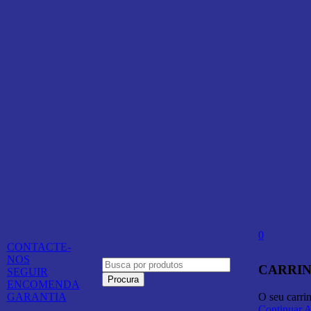
0
CONTACTE-
NOS
CARRIN
SEGUIR
ENCOMENDA
O seu carri
GARANTIA
Continuar 