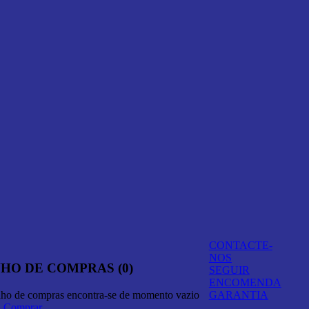
CONTACTE-
NOS
HO DE COMPRAS (0)
SEGUIR
ENCOMENDA
nho de compras encontra-se de momento vazio
GARANTIA
A Comprar