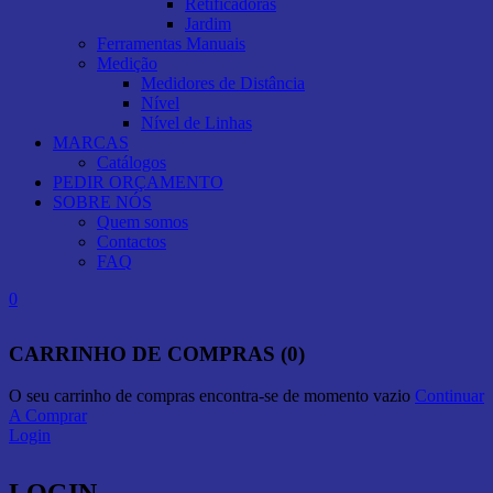
Retificadoras
Jardim
Ferramentas Manuais
Medição
Medidores de Distância
Nível
Nível de Linhas
MARCAS
Catálogos
PEDIR ORÇAMENTO
SOBRE NÓS
Quem somos
Contactos
FAQ
0
CARRINHO DE COMPRAS (0)
O seu carrinho de compras encontra-se de momento vazio
Continuar
A Comprar
Login