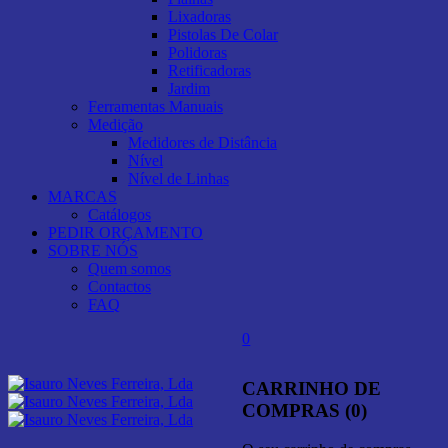
Lixadoras
Pistolas De Colar
Polidoras
Retificadoras
Jardim
Ferramentas Manuais
Medição
Medidores de Distância
Nível
Nível de Linhas
MARCAS
Catálogos
PEDIR ORÇAMENTO
SOBRE NÓS
Quem somos
Contactos
FAQ
0
CARRINHO DE
COMPRAS (0)