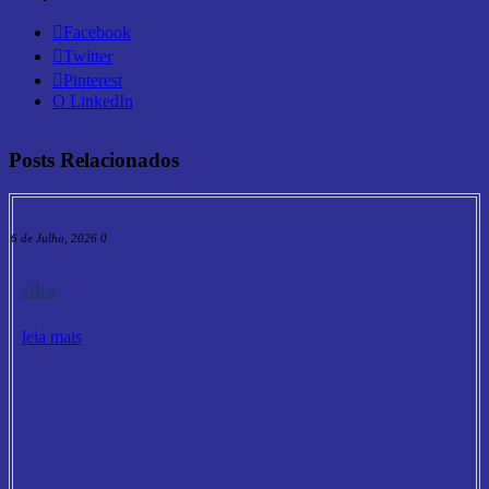
Facebook
Twitter
Pinterest
O LinkedIn
Posts Relacionados
16 de Julho, 2026
0
sika
leia mais