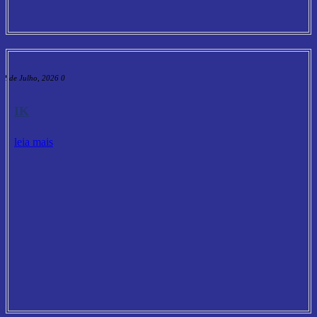
2 de Julho, 2026
0
IK
leia mais