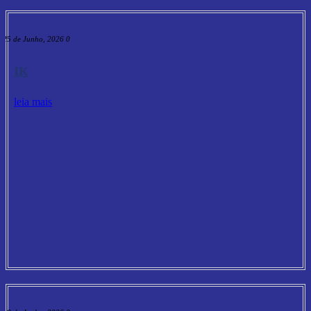
25 de Junho, 2026
0
IK
leia mais