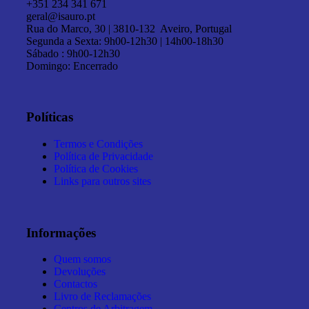
+351 234 341 671
geral@isauro.pt
Rua do Marco, 30 | 3810-132 Aveiro, Portugal
Segunda a Sexta: 9h00-12h30 | 14h00-18h30
Sábado : 9h00-12h30
Domingo: Encerrado
Políticas
Termos e Condições
Política de Privacidade
Política de Cookies
Links para outros sites
Informações
Quem somos
Devoluções
Contactos
Livro de Reclamações
Centros de Arbitragem