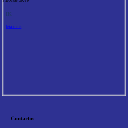
18 de Junho, 2026
0
IK
leia mais
Contactos