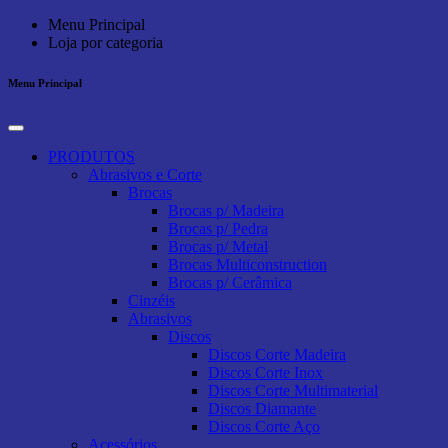
Menu Principal
Loja por categoria
Menu Principal
PRODUTOS
Abrasivos e Corte
Brocas
Brocas p/ Madeira
Brocas p/ Pedra
Brocas p/ Metal
Brocas Multiconstruction
Brocas p/ Cerâmica
Cinzéis
Abrasivos
Discos
Discos Corte Madeira
Discos Corte Inox
Discos Corte Multimaterial
Discos Diamante
Discos Corte Aço
Acessórios