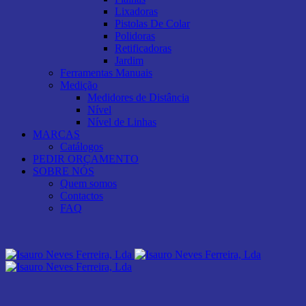
Lixadoras
Pistolas De Colar
Polidoras
Retificadoras
Jardim
Ferramentas Manuais
Medição
Medidores de Distância
Nível
Nível de Linhas
MARCAS
Catálogos
PEDIR ORÇAMENTO
SOBRE NÓS
Quem somos
Contactos
FAQ