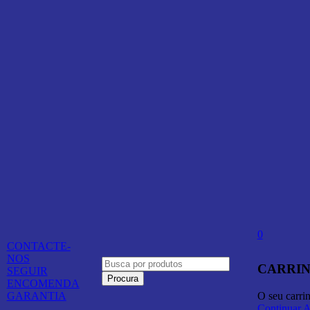
0
CONTACTE-
NOS
CARRIN
SEGUIR
ENCOMENDA
O seu carri
GARANTIA
Continuar 