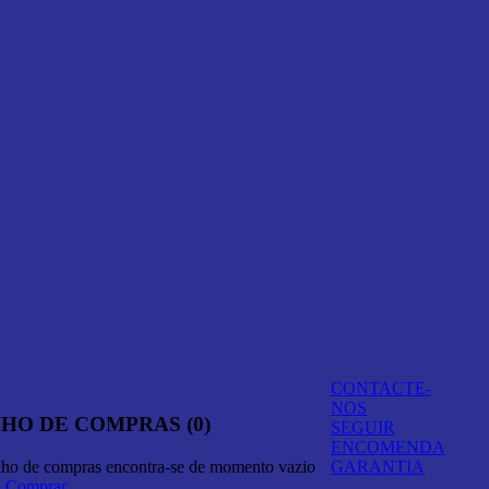
CONTACTE-
NOS
HO DE COMPRAS (0)
SEGUIR
ENCOMENDA
nho de compras encontra-se de momento vazio
GARANTIA
A Comprar