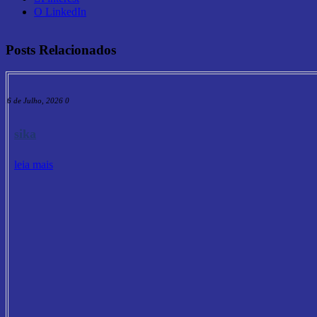
O LinkedIn
Posts Relacionados
16 de Julho, 2026
0
sika
leia mais