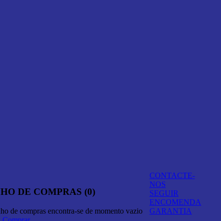
CONTACTE-
NOS
HO DE COMPRAS (0)
SEGUIR
ENCOMENDA
nho de compras encontra-se de momento vazio
GARANTIA
A Comprar