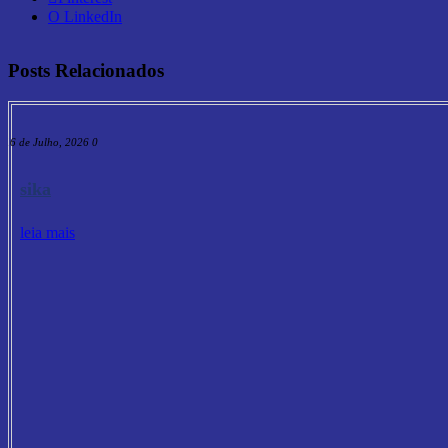
O LinkedIn
Posts Relacionados
16 de Julho, 2026
0
sika
leia mais