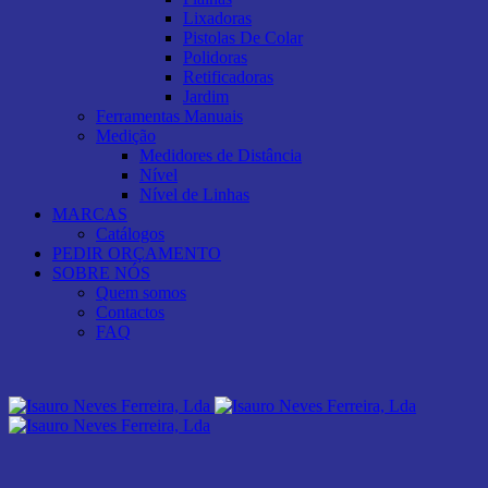
Lixadoras
Pistolas De Colar
Polidoras
Retificadoras
Jardim
Ferramentas Manuais
Medição
Medidores de Distância
Nível
Nível de Linhas
MARCAS
Catálogos
PEDIR ORÇAMENTO
SOBRE NÓS
Quem somos
Contactos
FAQ