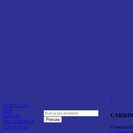
0
CONTACTE-
NOS
CARRIN
SEGUIR
ENCOMENDA
O seu carri
GARANTIA
Continuar 