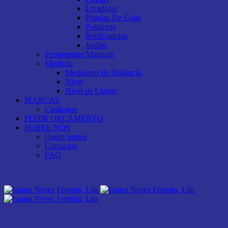
Lixadoras
Pistolas De Colar
Polidoras
Retificadoras
Jardim
Ferramentas Manuais
Medição
Medidores de Distância
Nível
Nível de Linhas
MARCAS
Catálogos
PEDIR ORÇAMENTO
SOBRE NÓS
Quem somos
Contactos
FAQ