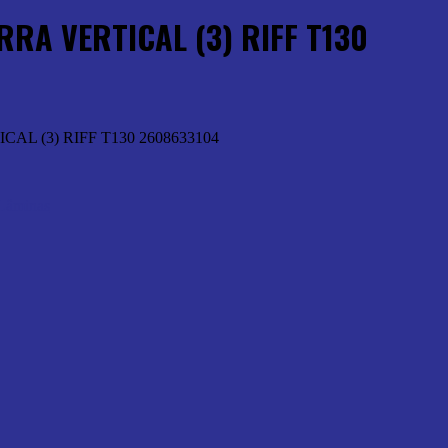
RA VERTICAL (3) RIFF T130
L (3) RIFF T130 2608633104
Lâminas