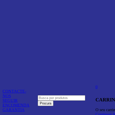
0
CONTACTE-
NOS
CARRIN
SEGUIR
ENCOMENDA
O seu carri
GARANTIA
Continuar 