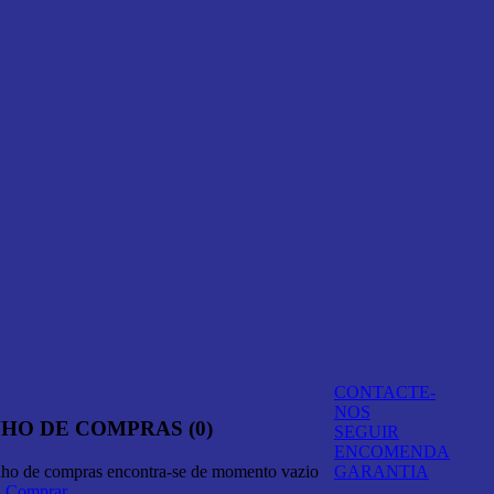
CONTACTE-
NOS
HO DE COMPRAS (0)
SEGUIR
ENCOMENDA
nho de compras encontra-se de momento vazio
GARANTIA
A Comprar