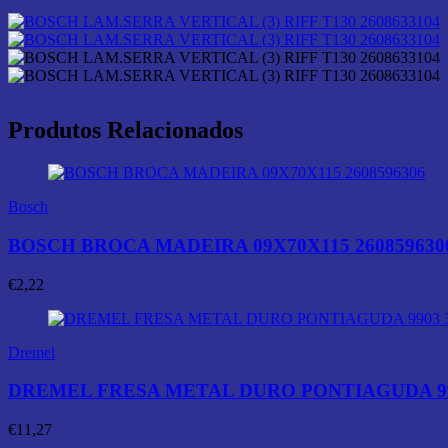
Produtos Relacionados
Bosch
BOSCH BROCA MADEIRA 09X70X115 260859630
€
2,22
Dremel
DREMEL FRESA METAL DURO PONTIAGUDA 990
€
11,27