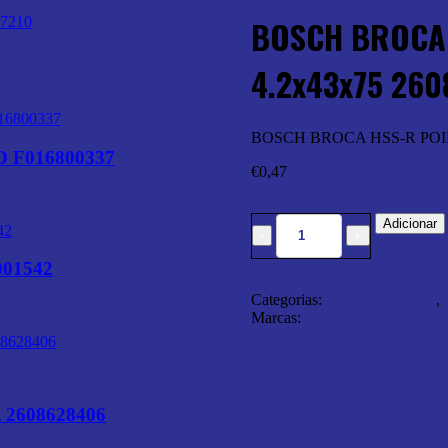
BOSCH BROCA 
4.2x43x75 260
BOSCH BROCA HSS-R POINT
 F016800337
€
0,47
Adicionar
01542
Categorias:
Abrasivos e Corte
,
Marcas:
Bosch
2608628406