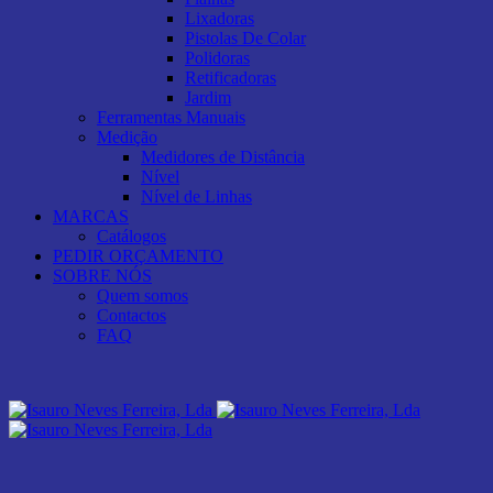
Lixadoras
Pistolas De Colar
Polidoras
Retificadoras
Jardim
Ferramentas Manuais
Medição
Medidores de Distância
Nível
Nível de Linhas
MARCAS
Catálogos
PEDIR ORÇAMENTO
SOBRE NÓS
Quem somos
Contactos
FAQ