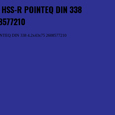
HSS-R POINTEQ DIN 338
8577210
EQ DIN 338 4.2x43x75 2608577210
Brocas p/ Pedra