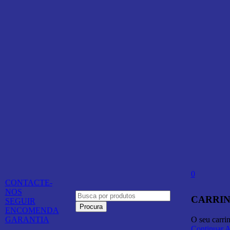
0
CONTACTE-
NOS
CARRIN
SEGUIR
ENCOMENDA
O seu carri
GARANTIA
Continuar 