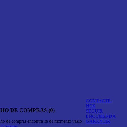
CONTACTE-
NOS
HO DE COMPRAS (0)
SEGUIR
ENCOMENDA
nho de compras encontra-se de momento vazio
GARANTIA
A Comprar