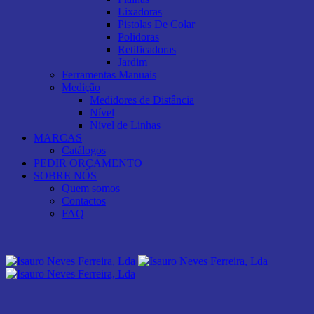
Lixadoras
Pistolas De Colar
Polidoras
Retificadoras
Jardim
Ferramentas Manuais
Medição
Medidores de Distância
Nível
Nível de Linhas
MARCAS
Catálogos
PEDIR ORÇAMENTO
SOBRE NÓS
Quem somos
Contactos
FAQ