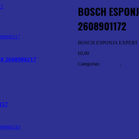
BOSCH ESPONJ
2608901172
BOSCH ESPONJA EXPERT 9
€
0,90
 2608900217
Categorias:
Abrasivos
,
Abrasivo
157