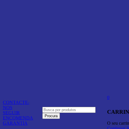
0
CONTACTE-
NOS
CARRIN
SEGUIR
ENCOMENDA
O seu carri
GARANTIA
Continuar 