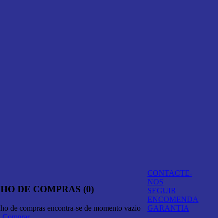
CONTACTE-
NOS
HO DE COMPRAS (0)
SEGUIR
ENCOMENDA
nho de compras encontra-se de momento vazio
GARANTIA
A Comprar