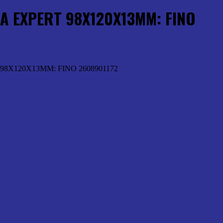
A EXPERT 98X120X13MM: FINO
8X120X13MM: FINO 2608901172
s e Corte