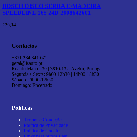
BOSCH DISCO SERRA C/MADEIRA
SPEEDLINE 165 24D 2608642601
€
26,14
Contactos
+351 234 341 671
geral@isauro.pt
Rua do Marco, 30 | 3810-132 Aveiro, Portugal
Segunda a Sexta: 9h00-12h30 | 14h00-18h30
Sábado : 9h00-12h30
Domingo: Encerrado
Políticas
Termos e Condições
Política de Privacidade
Política de Cookies
Links para outros sites