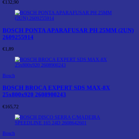
€
132,90
BOSCH PONTA APARAFUSAR PH 25MM (2UN)
2609255914
€
1,89
Bosch
BOSCH BROCA EXPERT SDS MAX-8X
25x800x920 2608900243
€
165,72
Bosch