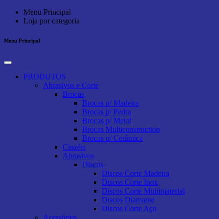
Menu Principal
Loja por categoria
Menu Principal
PRODUTOS
Abrasivos e Corte
Brocas
Brocas p/ Madeira
Brocas p/ Pedra
Brocas p/ Metal
Brocas Multiconstruction
Brocas p/ Cerâmica
Cinzéis
Abrasivos
Discos
Discos Corte Madeira
Discos Corte Inox
Discos Corte Multimaterial
Discos Diamante
Discos Corte Aço
Acessórios