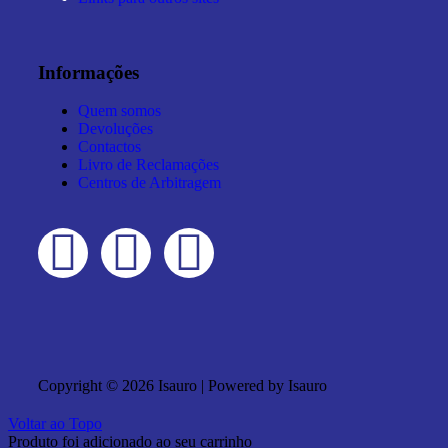
Informações
Quem somos
Devoluções
Contactos
Livro de Reclamações
Centros de Arbitragem
Copyright © 2026 Isauro | Powered by Isauro
Voltar ao Topo
Produto foi adicionado ao seu carrinho