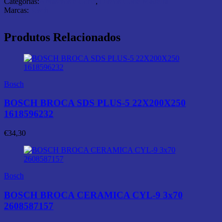
Categorias:
Abrasivos e Corte
,
Discos Corte Madeira
Marcas:
Bosch
Produtos Relacionados
Bosch
BOSCH BROCA SDS PLUS-5 22X200X250
1618596232
€
34,30
Bosch
BOSCH BROCA CERAMICA CYL-9 3x70
2608587157