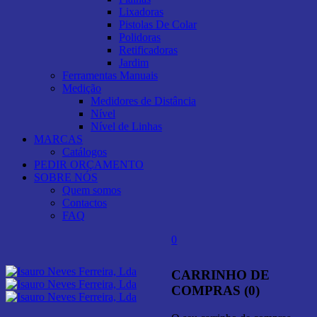
Lixadoras
Pistolas De Colar
Polidoras
Retificadoras
Jardim
Ferramentas Manuais
Medição
Medidores de Distância
Nível
Nível de Linhas
MARCAS
Catálogos
PEDIR ORÇAMENTO
SOBRE NÓS
Quem somos
Contactos
FAQ
0
CARRINHO DE
COMPRAS (0)