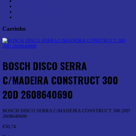
Armazenamento (7)
Ferramentas Elétricas (46)
Ferramentas Manuais (0)
Medição (6)
Carrinho
BOSCH DISCO SERRA
C/MADEIRA CONSTRUCT 300
20D 2608640690
BOSCH DISCO SERRA C/MADEIRA CONSTRUCT 300 20D
2608640690
€
50,74