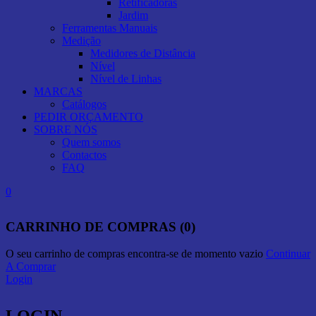
Retificadoras
Jardim
Ferramentas Manuais
Medição
Medidores de Distância
Nível
Nível de Linhas
MARCAS
Catálogos
PEDIR ORÇAMENTO
SOBRE NÓS
Quem somos
Contactos
FAQ
0
CARRINHO DE COMPRAS (0)
O seu carrinho de compras encontra-se de momento vazio
Continuar
A Comprar
Login