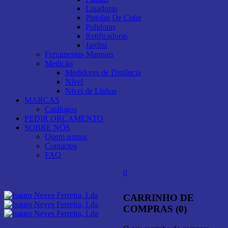
Lixadoras
Pistolas De Colar
Polidoras
Retificadoras
Jardim
Ferramentas Manuais
Medição
Medidores de Distância
Nível
Nível de Linhas
MARCAS
Catálogos
PEDIR ORÇAMENTO
SOBRE NÓS
Quem somos
Contactos
FAQ
0
CARRINHO DE
COMPRAS (0)