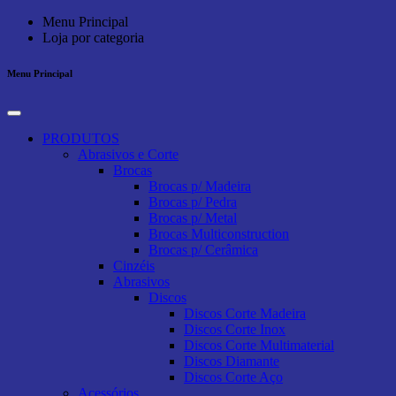
Menu Principal
Loja por categoria
Menu Principal
PRODUTOS
Abrasivos e Corte
Brocas
Brocas p/ Madeira
Brocas p/ Pedra
Brocas p/ Metal
Brocas Multiconstruction
Brocas p/ Cerâmica
Cinzéis
Abrasivos
Discos
Discos Corte Madeira
Discos Corte Inox
Discos Corte Multimaterial
Discos Diamante
Discos Corte Aço
Acessórios