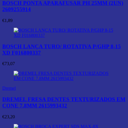
BOSCH PONTA APARAFUSAR PH 25MM (2UN)
2609255914
€
1,89
BOSCH LANÇA TURO/ ROTATIVA P/GHP 8-15
XD F016800337
€
73,07
Dremel
DREMEL FRESA DENTES TEXTURIZADOS EM
CONE 7.8MM 2615993432
€
23,20