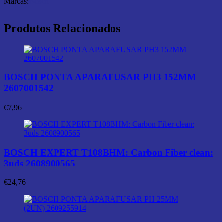
Marcas:
Bosch
Produtos Relacionados
BOSCH PONTA APARAFUSAR PH3 152MM
2607001542
€
7,96
BOSCH EXPERT T108BHM: Carbon Fiber clean:
3uds 2608900565
€
24,76