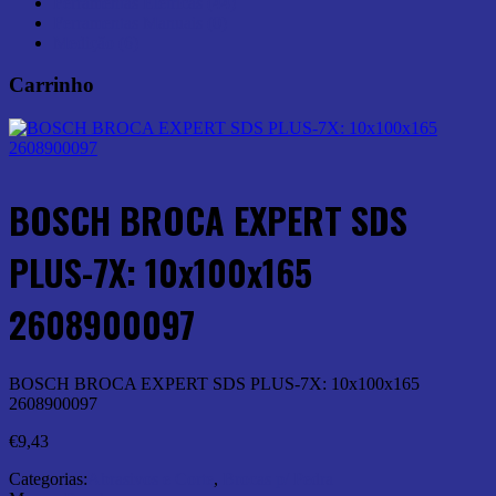
Ferramentas Elétricas (44)
Ferramentas Manuais (0)
Medição (6)
Carrinho
BOSCH BROCA EXPERT SDS
PLUS-7X: 10x100x165
2608900097
BOSCH BROCA EXPERT SDS PLUS-7X: 10x100x165
2608900097
€
9,43
Categorias:
Abrasivos e Corte
,
Brocas p/ Pedra