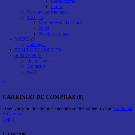
Retificadoras
Jardim
Ferramentas Manuais
Medição
Medidores de Distância
Nível
Nível de Linhas
MARCAS
Catálogos
PEDIR ORÇAMENTO
SOBRE NÓS
Quem somos
Contactos
FAQ
0
CARRINHO DE COMPRAS (0)
O seu carrinho de compras encontra-se de momento vazio
Continuar
A Comprar
Login