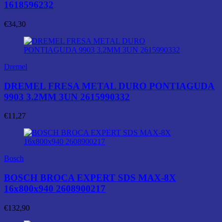
1618596232
€
34,30
Dremel
DREMEL FRESA METAL DURO PONTIAGUDA
9903 3.2MM 3UN 2615990332
€
11,27
Bosch
BOSCH BROCA EXPERT SDS MAX-8X
16x800x940 2608900217
€
132,90