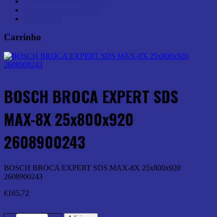
Ferramentas Elétricas (44)
Ferramentas Manuais (0)
Medição (6)
Carrinho
BOSCH BROCA EXPERT SDS
MAX-8X 25x800x920
2608900243
BOSCH BROCA EXPERT SDS MAX-8X 25x800x920
2608900243
€
165,72