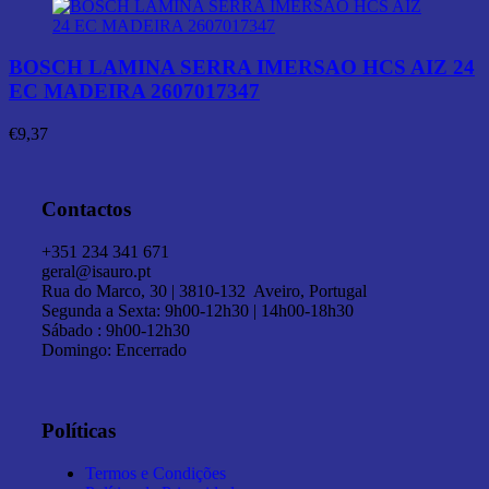
BOSCH LAMINA SERRA IMERSAO HCS AIZ 24
EC MADEIRA 2607017347
€
9,37
Contactos
+351 234 341 671
geral@isauro.pt
Rua do Marco, 30 | 3810-132 Aveiro, Portugal
Segunda a Sexta: 9h00-12h30 | 14h00-18h30
Sábado : 9h00-12h30
Domingo: Encerrado
Políticas
Termos e Condições