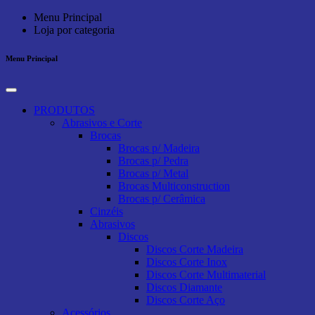
Menu Principal
Loja por categoria
Menu Principal
PRODUTOS
Abrasivos e Corte
Brocas
Brocas p/ Madeira
Brocas p/ Pedra
Brocas p/ Metal
Brocas Multiconstruction
Brocas p/ Cerâmica
Cinzéis
Abrasivos
Discos
Discos Corte Madeira
Discos Corte Inox
Discos Corte Multimaterial
Discos Diamante
Discos Corte Aço
Acessórios