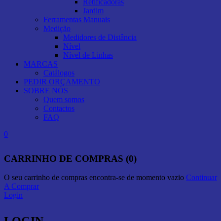
Retificadoras
Jardim
Ferramentas Manuais
Medição
Medidores de Distância
Nível
Nível de Linhas
MARCAS
Catálogos
PEDIR ORÇAMENTO
SOBRE NÓS
Quem somos
Contactos
FAQ
0
CARRINHO DE COMPRAS (0)
O seu carrinho de compras encontra-se de momento vazio
Continuar
A Comprar
Login