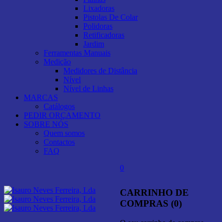
Lixadoras
Pistolas De Colar
Polidoras
Retificadoras
Jardim
Ferramentas Manuais
Medição
Medidores de Distância
Nível
Nível de Linhas
MARCAS
Catálogos
PEDIR ORÇAMENTO
SOBRE NÓS
Quem somos
Contactos
FAQ
0
CARRINHO DE
COMPRAS (0)