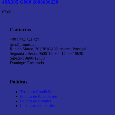
40X305 G060 2608606220
€
7,88
Contactos
+351 234 341 671
geral@isauro.pt
Rua do Marco, 30 | 3810-132 Aveiro, Portugal
Segunda a Sexta: 9h00-12h30 | 14h00-18h30
Sábado : 9h00-12h30
Domingo: Encerrado
Políticas
Termos e Condições
Política de Privacidade
Política de Cookies
Links para outros sites