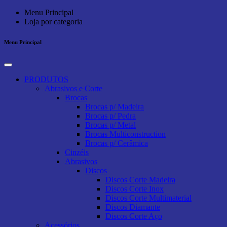
Menu Principal
Loja por categoria
Menu Principal
PRODUTOS
Abrasivos e Corte
Brocas
Brocas p/ Madeira
Brocas p/ Pedra
Brocas p/ Metal
Brocas Multiconstruction
Brocas p/ Cerâmica
Cinzéis
Abrasivos
Discos
Discos Corte Madeira
Discos Corte Inox
Discos Corte Multimaterial
Discos Diamante
Discos Corte Aço
Acessórios