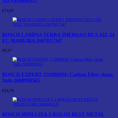
XD F016800337
€
73,07
BOSCH LAMINA SERRA IMERSAO HCS AIZ 24
EC MADEIRA 2607017347
€
9,37
BOSCH EXPERT T108BHM: Carbon Fiber clean:
3uds 2608900565
€
24,76
BOSCH MINI LIXA 3 ROLOS BEST METAL