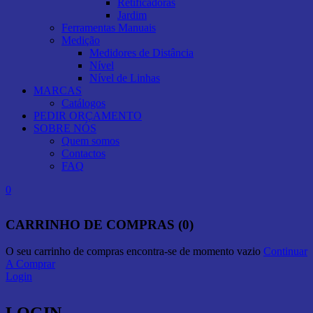
Retificadoras
Jardim
Ferramentas Manuais
Medição
Medidores de Distância
Nível
Nível de Linhas
MARCAS
Catálogos
PEDIR ORÇAMENTO
SOBRE NÓS
Quem somos
Contactos
FAQ
0
CARRINHO DE COMPRAS (0)
O seu carrinho de compras encontra-se de momento vazio
Continuar
A Comprar
Login