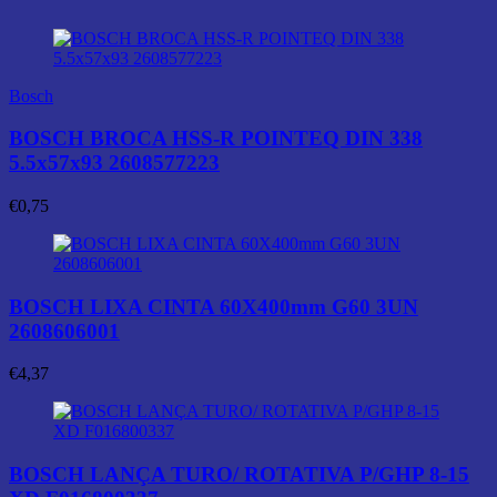
Bosch
BOSCH BROCA HSS-R POINTEQ DIN 338
5.5x57x93 2608577223
€
0,75
BOSCH LIXA CINTA 60X400mm G60 3UN
2608606001
€
4,37
BOSCH LANÇA TURO/ ROTATIVA P/GHP 8-15