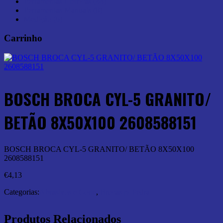
Ferramentas Elétricas (44)
Ferramentas Manuais (0)
Medição (6)
Carrinho
BOSCH BROCA CYL-5 GRANITO/
BETÃO 8X50X100 2608588151
BOSCH BROCA CYL-5 GRANITO/ BETÃO 8X50X100
2608588151
€
4,13
Categorias:
Abrasivos e Corte
,
Brocas p/ Pedra
Produtos Relacionados