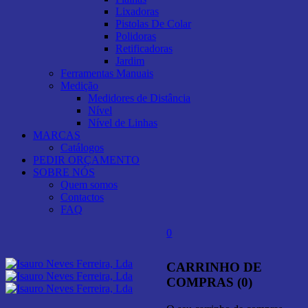
Lixadoras
Pistolas De Colar
Polidoras
Retificadoras
Jardim
Ferramentas Manuais
Medição
Medidores de Distância
Nível
Nível de Linhas
MARCAS
Catálogos
PEDIR ORÇAMENTO
SOBRE NÓS
Quem somos
Contactos
FAQ
0
CARRINHO DE
COMPRAS (0)