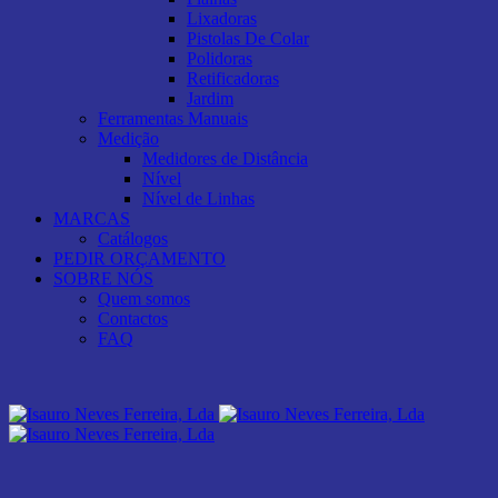
Lixadoras
Pistolas De Colar
Polidoras
Retificadoras
Jardim
Ferramentas Manuais
Medição
Medidores de Distância
Nível
Nível de Linhas
MARCAS
Catálogos
PEDIR ORÇAMENTO
SOBRE NÓS
Quem somos
Contactos
FAQ