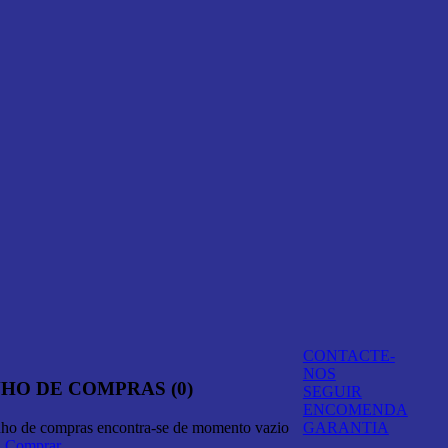
CONTACTE-
NOS
HO DE COMPRAS (0)
SEGUIR
ENCOMENDA
nho de compras encontra-se de momento vazio
GARANTIA
A Comprar