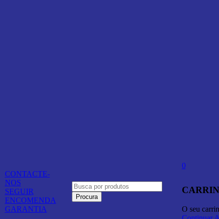
0
CONTACTE-
NOS
CARRIN
SEGUIR
ENCOMENDA
O seu carri
GARANTIA
Continuar 