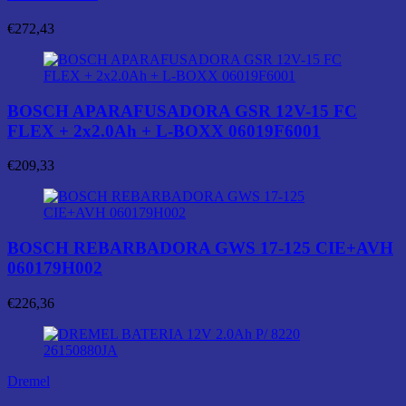
€
272,43
BOSCH APARAFUSADORA GSR 12V-15 FC
FLEX + 2x2.0Ah + L-BOXX 06019F6001
€
209,33
BOSCH REBARBADORA GWS 17-125 CIE+AVH
060179H002
€
226,36
Dremel