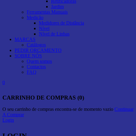
Retificadoras
Jardim
Ferramentas Manuais
Medição
Medidores de Distância
Nível
Nível de Linhas
MARCAS
Catálogos
PEDIR ORÇAMENTO
SOBRE NÓS
Quem somos
Contactos
FAQ
0
CARRINHO DE COMPRAS (0)
O seu carrinho de compras encontra-se de momento vazio
Continuar
A Comprar
Login