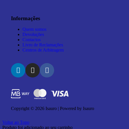
Informações
Quem somos
Devoluções
Contactos
Livro de Reclamações
Centros de Arbitragem
Copyright © 2026 Isauro | Powered by Isauro
Voltar ao Topo
Produto foi adicionado ao seu carrinho