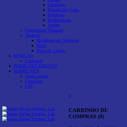
Lixadoras
Pistolas De Colar
Polidoras
Retificadoras
Jardim
Ferramentas Manuais
Medição
Medidores de Distância
Nível
Nível de Linhas
MARCAS
Catálogos
PEDIR ORÇAMENTO
SOBRE NÓS
Quem somos
Contactos
FAQ
0
CARRINHO DE
COMPRAS (0)