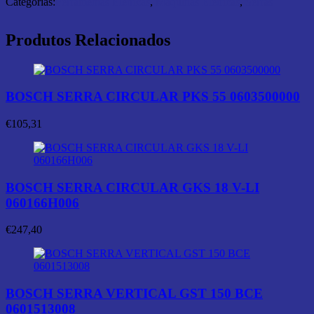
Categorias:
Ferramentas Elétricas
,
Máquinas Elétricas
,
Serras
Produtos Relacionados
BOSCH SERRA CIRCULAR PKS 55 0603500000
€
105,31
BOSCH SERRA CIRCULAR GKS 18 V-LI
060166H006
€
247,40
BOSCH SERRA VERTICAL GST 150 BCE
0601513008