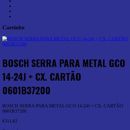
Armazenamento (7)
Ferramentas Elétricas (46)
Ferramentas Manuais (0)
Medição (6)
Carrinho
BOSCH SERRA PARA METAL GCO
14-24J + CX. CARTÃO
0601B37200
BOSCH SERRA PARA METAL GCO 14-24J + CX. CARTÃO
0601B37200
€
311,82