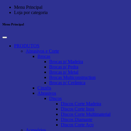
Menu Principal
Loja por categoria
Menu Principal
PRODUTOS
Abrasivos e Corte
Brocas
Brocas p/ Madeira
Brocas p/ Pedra
Brocas p/ Metal
Brocas Multiconstruction
Brocas p/ Cerâmica
Cinzéis
Abrasivos
Discos
Discos Corte Madeira
Discos Corte Inox
Discos Corte Multimaterial
Discos Diamante
Discos Corte Aço
Acessórios