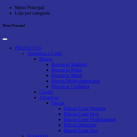
Menu Principal
Loja por categoria
Menu Principal
PRODUTOS
Abrasivos e Corte
Brocas
Brocas p/ Madeira
Brocas p/ Pedra
Brocas p/ Metal
Brocas Multiconstruction
Brocas p/ Cerâmica
Cinzéis
Abrasivos
Discos
Discos Corte Madeira
Discos Corte Inox
Discos Corte Multimaterial
Discos Diamante
Discos Corte Aço
Acessórios