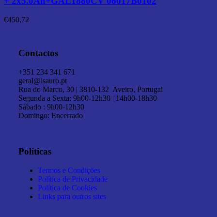
+ 2x5.0Ah+GAL1880CV 06017B0102
€
450,72
Contactos
+351 234 341 671
geral@isauro.pt
Rua do Marco, 30 | 3810-132 Aveiro, Portugal
Segunda a Sexta: 9h00-12h30 | 14h00-18h30
Sábado : 9h00-12h30
Domingo: Encerrado
Políticas
Termos e Condições
Política de Privacidade
Política de Cookies
Links para outros sites