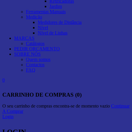
Retificadoras
Jardim
Ferramentas Manuais
Medição
Medidores de Distância
Nível
Nível de Linhas
MARCAS
Catálogos
PEDIR ORÇAMENTO
SOBRE NÓS
Quem somos
Contactos
FAQ
0
CARRINHO DE COMPRAS (0)
O seu carrinho de compras encontra-se de momento vazio
Continuar
A Comprar
Login