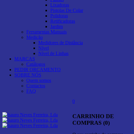
Lixadoras
Pistolas De Colar
Polidoras
Retificadoras
Jardim
Ferramentas Manuais
Medição
Medidores de Distância
Nível
Nível de Linhas
MARCAS
Catálogos
PEDIR ORÇAMENTO
SOBRE NÓS
Quem somos
Contactos
FAQ
0
CARRINHO DE
COMPRAS (0)