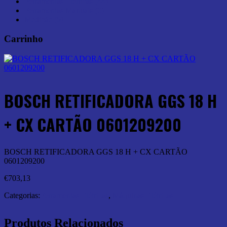
Ferramentas Elétricas (44)
Ferramentas Manuais (0)
Medição (6)
Carrinho
BOSCH RETIFICADORA GGS 18 H
+ CX CARTÃO 0601209200
BOSCH RETIFICADORA GGS 18 H + CX CARTÃO
0601209200
€
703,13
Categorias:
Ferramentas Elétricas
,
Máquinas Elétricas
Produtos Relacionados