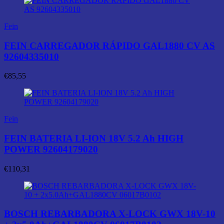
Fein
FEIN CARREGADOR RÁPIDO GAL1880 CV AS
92604335010
€
85,55
Fein
FEIN BATERIA LI-ION 18V 5.2 Ah HIGH
POWER 92604179020
€
110,31
BOSCH REBARBADORA X-LOCK GWX 18V-10