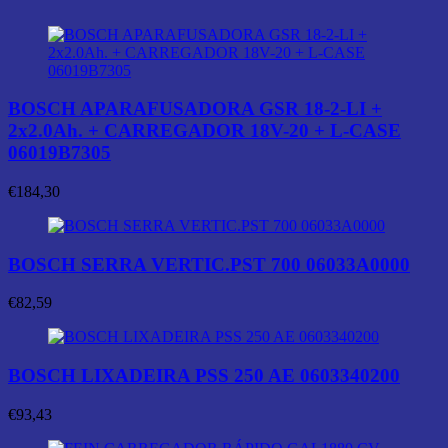
BOSCH APARAFUSADORA GSR 18-2-LI +
2x2.0Ah. + CARREGADOR 18V-20 + L-CASE
06019B7305
€
184,30
BOSCH SERRA VERTIC.PST 700 06033A0000
€
82,59
BOSCH LIXADEIRA PSS 250 AE 0603340200
€
93,43