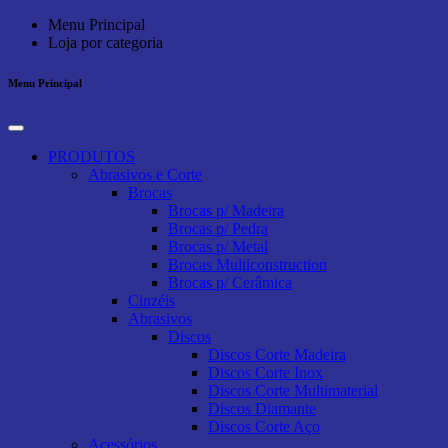
Menu Principal
Loja por categoria
Menu Principal
PRODUTOS
Abrasivos e Corte
Brocas
Brocas p/ Madeira
Brocas p/ Pedra
Brocas p/ Metal
Brocas Multiconstruction
Brocas p/ Cerâmica
Cinzéis
Abrasivos
Discos
Discos Corte Madeira
Discos Corte Inox
Discos Corte Multimaterial
Discos Diamante
Discos Corte Aço
Acessórios