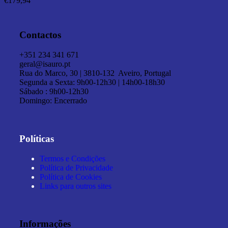
€
179,94
Contactos
+351 234 341 671
geral@isauro.pt
Rua do Marco, 30 | 3810-132 Aveiro, Portugal
Segunda a Sexta: 9h00-12h30 | 14h00-18h30
Sábado : 9h00-12h30
Domingo: Encerrado
Políticas
Termos e Condições
Política de Privacidade
Política de Cookies
Links para outros sites
Informações