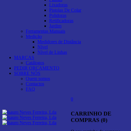
Lixadoras
Pistolas De Colar
Polidoras
Retificadoras
Jardim
Ferramentas Manuais
Medição
Medidores de Distância
Nível
Nível de Linhas
MARCAS
Catálogos
PEDIR ORÇAMENTO
SOBRE NÓS
Quem somos
Contactos
FAQ
0
CARRINHO DE
COMPRAS (0)