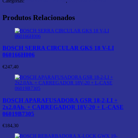
Categorias:
Ferramentas Elétricas
,
Máquinas a Bateria
Produtos Relacionados
BOSCH SERRA CIRCULAR GKS 18 V-LI
060166H006
€
247,40
BOSCH APARAFUSADORA GSR 18-2-LI +
2x2.0Ah. + CARREGADOR 18V-20 + L-CASE
06019B7305
€
184,30