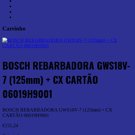
Armazenamento (7)
Ferramentas Elétricas (46)
Ferramentas Manuais (0)
Medição (6)
Carrinho
BOSCH REBARBADORA GWS18V-
7 (125mm) + CX CARTÃO
06019H9001
BOSCH REBARBADORA GWS18V-7 (125mm) + CX
CARTÃO 06019H9001
€
151,24