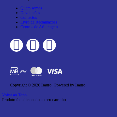
Quem somos
Devoluções
Contactos
Livro de Reclamações
Centros de Arbitragem
Copyright © 2026 Isauro | Powered by Isauro
Voltar ao Topo
Produto foi adicionado ao seu carrinho