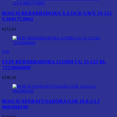
BOSCH REBARBADORA X-LOCK GWX 19-125
S 06017C8002
€
272,43
Fein
FEIN REBARBADORA 125MM CG 15-125 BL
72250660000
€
338,18
BOSCH APARAFUSADORA GSR 10.8-2-LI
0601868109