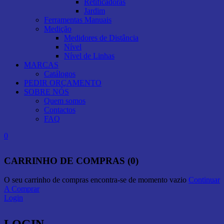
Retificadoras
Jardim
Ferramentas Manuais
Medição
Medidores de Distância
Nível
Nível de Linhas
MARCAS
Catálogos
PEDIR ORÇAMENTO
SOBRE NÓS
Quem somos
Contactos
FAQ
0
CARRINHO DE COMPRAS (0)
O seu carrinho de compras encontra-se de momento vazio
Continuar
A Comprar
Login