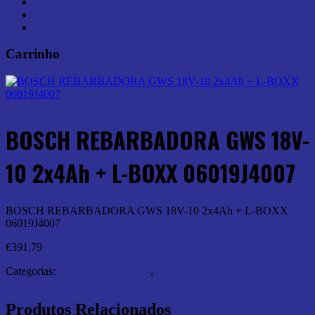
Ferramentas Elétricas (46)
Ferramentas Manuais (0)
Medição (6)
Carrinho
BOSCH REBARBADORA GWS 18V-
10 2x4Ah + L-BOXX 06019J4007
BOSCH REBARBADORA GWS 18V-10 2x4Ah + L-BOXX
06019J4007
€
391,79
Categorias:
Ferramentas Elétricas
,
Máquinas a Bateria
Produtos Relacionados