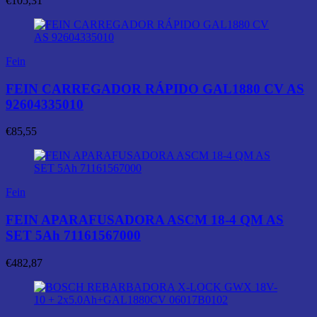
€
105,31
Fein
FEIN CARREGADOR RÁPIDO GAL1880 CV AS
92604335010
€
85,55
Fein
FEIN APARAFUSADORA ASCM 18-4 QM AS
SET 5Ah 71161567000
€
482,87