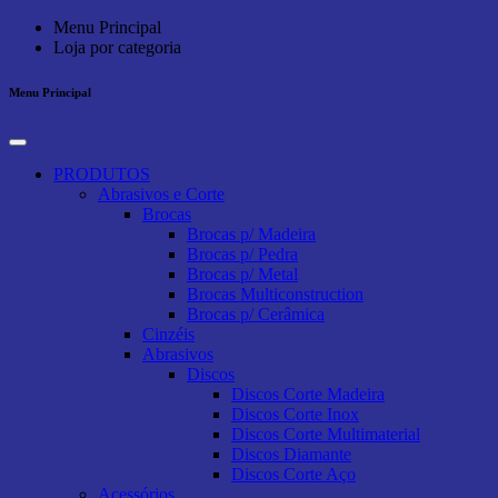
Menu Principal
Loja por categoria
Menu Principal
PRODUTOS
Abrasivos e Corte
Brocas
Brocas p/ Madeira
Brocas p/ Pedra
Brocas p/ Metal
Brocas Multiconstruction
Brocas p/ Cerâmica
Cinzéis
Abrasivos
Discos
Discos Corte Madeira
Discos Corte Inox
Discos Corte Multimaterial
Discos Diamante
Discos Corte Aço
Acessórios