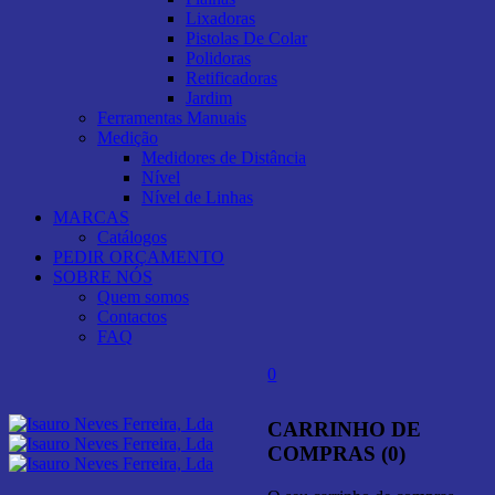
Lixadoras
Pistolas De Colar
Polidoras
Retificadoras
Jardim
Ferramentas Manuais
Medição
Medidores de Distância
Nível
Nível de Linhas
MARCAS
Catálogos
PEDIR ORÇAMENTO
SOBRE NÓS
Quem somos
Contactos
FAQ
0
CARRINHO DE
COMPRAS (0)