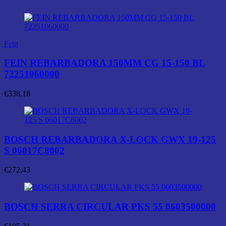
Fein
FEIN REBARBADORA 150MM CG 15-150 BL
72251060000
€
338,18
BOSCH REBARBADORA X-LOCK GWX 19-125
S 06017C8002
€
272,43
BOSCH SERRA CIRCULAR PKS 55 0603500000