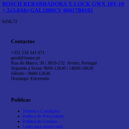
BOSCH REBARBADORA X-LOCK GWX 18V-10
+ 2x5.0Ah+GAL1880CV 06017B0102
€
450,72
Contactos
+351 234 341 671
geral@isauro.pt
Rua do Marco, 30 | 3810-132 Aveiro, Portugal
Segunda a Sexta: 9h00-12h30 | 14h00-18h30
Sábado : 9h00-12h30
Domingo: Encerrado
Políticas
Termos e Condições
Política de Privacidade
Política de Cookies
Links para outros sites