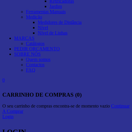
Retificadoras
Jardim
Ferramentas Manuais
Medição
Medidores de Distância
Nível
Nível de Linhas
MARCAS
Catálogos
PEDIR ORÇAMENTO
SOBRE NÓS
Quem somos
Contactos
FAQ
0
CARRINHO DE COMPRAS (0)
O seu carrinho de compras encontra-se de momento vazio
Continuar
A Comprar
Login