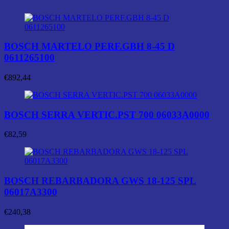
BOSCH MARTELO PERF.GBH 8-45 D
0611265100
€
892,44
BOSCH SERRA VERTIC.PST 700 06033A0000
€
82,59
BOSCH REBARBADORA GWS 18-125 SPL
06017A3300
€
240,38