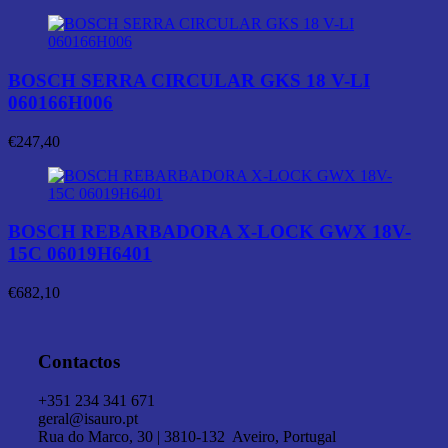
BOSCH SERRA CIRCULAR GKS 18 V-LI
060166H006
€
247,40
BOSCH REBARBADORA X-LOCK GWX 18V-
15C 06019H6401
€
682,10
Contactos
+351 234 341 671
geral@isauro.pt
Rua do Marco, 30 | 3810-132 Aveiro, Portugal