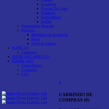
Lixadoras
Pistolas De Colar
Polidoras
Retificadoras
Jardim
Ferramentas Manuais
Medição
Medidores de Distância
Nível
Nível de Linhas
MARCAS
Catálogos
PEDIR ORÇAMENTO
SOBRE NÓS
Quem somos
Contactos
FAQ
0
CARRINHO DE
COMPRAS (0)