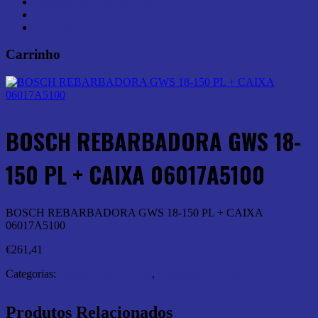
Ferramentas Elétricas (44)
Ferramentas Manuais (0)
Medição (6)
Carrinho
BOSCH REBARBADORA GWS 18-
150 PL + CAIXA 06017A5100
BOSCH REBARBADORA GWS 18-150 PL + CAIXA
06017A5100
€
261,41
Categorias:
Ferramentas Elétricas
,
Máquinas Elétricas
Produtos Relacionados