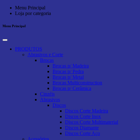
Menu Principal
Loja por categoria
Menu Principal
PRODUTOS
Abrasivos e Corte
Brocas
Brocas p/ Madeira
Brocas p/ Pedra
Brocas p/ Metal
Brocas Multiconstruction
Brocas p/ Cerâmica
Cinzéis
Abrasivos
Discos
Discos Corte Madeira
Discos Corte Inox
Discos Corte Multimaterial
Discos Diamante
Discos Corte Aço
Acessórios