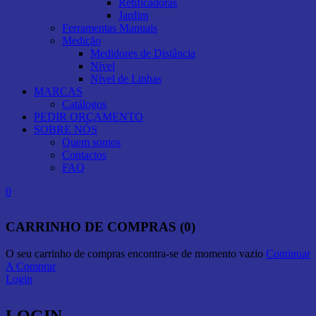
Retificadoras
Jardim
Ferramentas Manuais
Medição
Medidores de Distância
Nível
Nível de Linhas
MARCAS
Catálogos
PEDIR ORÇAMENTO
SOBRE NÓS
Quem somos
Contactos
FAQ
0
CARRINHO DE COMPRAS (0)
O seu carrinho de compras encontra-se de momento vazio
Continuar
A Comprar
Login