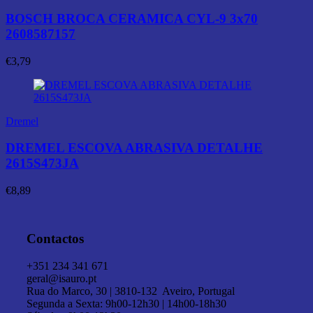
BOSCH BROCA CERAMICA CYL-9 3x70
2608587157
€
3,79
Dremel
DREMEL ESCOVA ABRASIVA DETALHE
2615S473JA
€
8,89
Contactos
+351 234 341 671
geral@isauro.pt
Rua do Marco, 30 | 3810-132 Aveiro, Portugal
Segunda a Sexta: 9h00-12h30 | 14h00-18h30