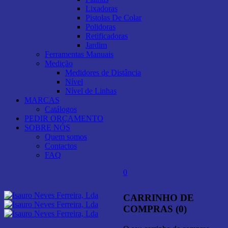
Lixadoras
Pistolas De Colar
Polidoras
Retificadoras
Jardim
Ferramentas Manuais
Medição
Medidores de Distância
Nível
Nível de Linhas
MARCAS
Catálogos
PEDIR ORÇAMENTO
SOBRE NÓS
Quem somos
Contactos
FAQ
0
CARRINHO DE
COMPRAS (0)