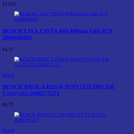
€
13,93
BOSCH LIXA CINTA 60X400mm G60 3UN
2608606001
€
4,37
Bosch
BOSCH BROCA HSS-R POINTEQ DIN 338
5.5x57x93 2608577223
€
0,75
Bosch