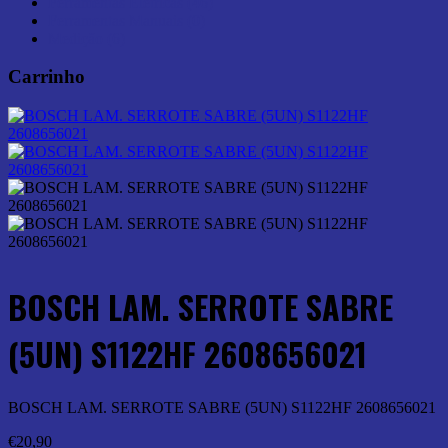
Ferramentas Elétricas (46)
Ferramentas Manuais (0)
Medição (6)
Carrinho
BOSCH LAM. SERROTE SABRE
(5UN) S1122HF 2608656021
BOSCH LAM. SERROTE SABRE (5UN) S1122HF 2608656021
€
20,90