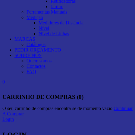
Retificadoras
Jardim
Ferramentas Manuais
Medição
Medidores de Distância
Nível
Nível de Linhas
MARCAS
Catálogos
PEDIR ORÇAMENTO
SOBRE NÓS
Quem somos
Contactos
FAQ
0
CARRINHO DE COMPRAS (0)
O seu carrinho de compras encontra-se de momento vazio
Continuar
A Comprar
Login