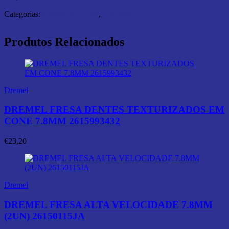
Categorias:
Abrasivos e Corte
,
Lâminas
Produtos Relacionados
Dremel
DREMEL FRESA DENTES TEXTURIZADOS EM
CONE 7.8MM 2615993432
€
23,20
Dremel
DREMEL FRESA ALTA VELOCIDADE 7.8MM
(2UN) 26150115JA