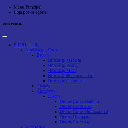
Menu Principal
Loja por categoria
Menu Principal
PRODUTOS
Abrasivos e Corte
Brocas
Brocas p/ Madeira
Brocas p/ Pedra
Brocas p/ Metal
Brocas Multiconstruction
Brocas p/ Cerâmica
Cinzéis
Abrasivos
Discos
Discos Corte Madeira
Discos Corte Inox
Discos Corte Multimaterial
Discos Diamante
Discos Corte Aço
Acessórios