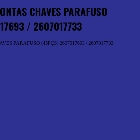
ONTAS CHAVES PARAFUSO
17693 / 2607017733
ES PARAFUSO (45PÇS) 2607017693 / 2607017733
Acessórios