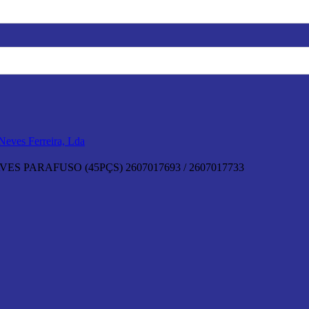
S PARAFUSO (45PÇS) 2607017693 / 2607017733