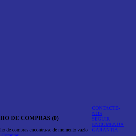
CONTACTE-
NOS
HO DE COMPRAS (0)
SEGUIR
ENCOMENDA
nho de compras encontra-se de momento vazio
GARANTIA
A Comprar