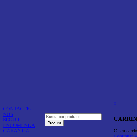
0
CONTACTE-
NOS
CARRIN
SEGUIR
ENCOMENDA
O seu carri
GARANTIA
Continuar 