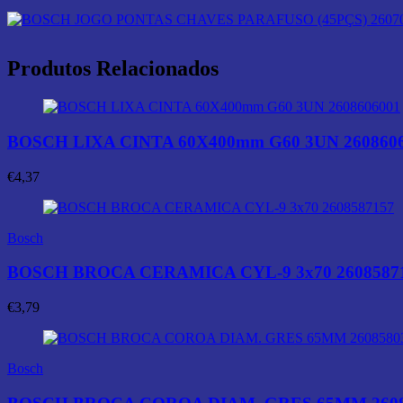
Produtos Relacionados
BOSCH LIXA CINTA 60X400mm G60 3UN 260860
€
4,37
Bosch
BOSCH BROCA CERAMICA CYL-9 3x70 2608587
€
3,79
Bosch