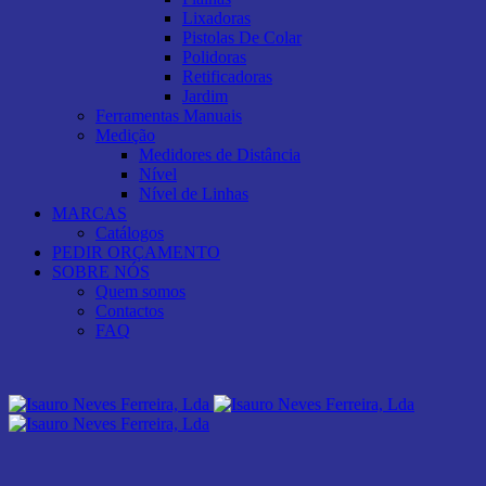
Lixadoras
Pistolas De Colar
Polidoras
Retificadoras
Jardim
Ferramentas Manuais
Medição
Medidores de Distância
Nível
Nível de Linhas
MARCAS
Catálogos
PEDIR ORÇAMENTO
SOBRE NÓS
Quem somos
Contactos
FAQ