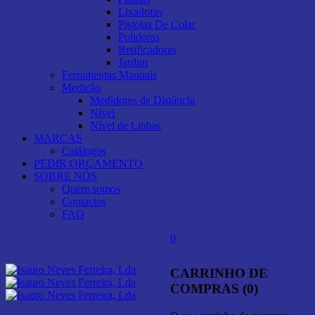
Lixadoras
Pistolas De Colar
Polidoras
Retificadoras
Jardim
Ferramentas Manuais
Medição
Medidores de Distância
Nível
Nível de Linhas
MARCAS
Catálogos
PEDIR ORÇAMENTO
SOBRE NÓS
Quem somos
Contactos
FAQ
0
CARRINHO DE
COMPRAS (0)