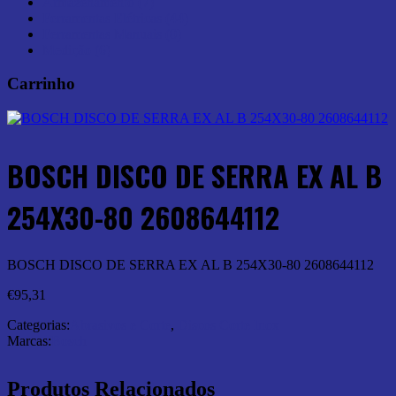
Armazenamento (7)
Ferramentas Elétricas (44)
Ferramentas Manuais (0)
Medição (6)
Carrinho
BOSCH DISCO DE SERRA EX AL B
254X30-80 2608644112
BOSCH DISCO DE SERRA EX AL B 254X30-80 2608644112
€
95,31
Categorias:
Abrasivos e Corte
,
Discos Corte Inox
Marcas:
Bosch
Produtos Relacionados