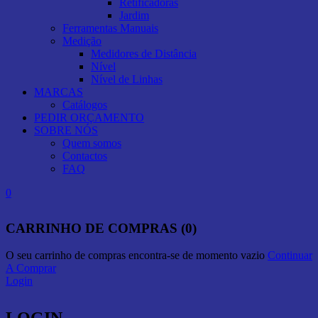
Retificadoras
Jardim
Ferramentas Manuais
Medição
Medidores de Distância
Nível
Nível de Linhas
MARCAS
Catálogos
PEDIR ORÇAMENTO
SOBRE NÓS
Quem somos
Contactos
FAQ
0
CARRINHO DE COMPRAS (0)
O seu carrinho de compras encontra-se de momento vazio
Continuar
A Comprar
Login