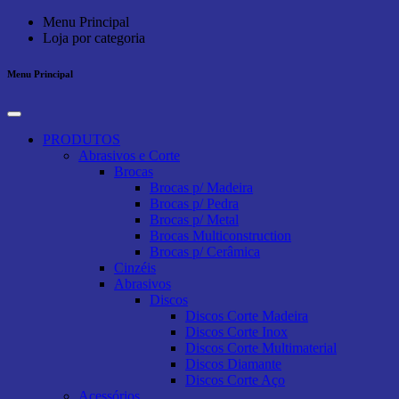
Menu Principal
Loja por categoria
Menu Principal
PRODUTOS
Abrasivos e Corte
Brocas
Brocas p/ Madeira
Brocas p/ Pedra
Brocas p/ Metal
Brocas Multiconstruction
Brocas p/ Cerâmica
Cinzéis
Abrasivos
Discos
Discos Corte Madeira
Discos Corte Inox
Discos Corte Multimaterial
Discos Diamante
Discos Corte Aço
Acessórios