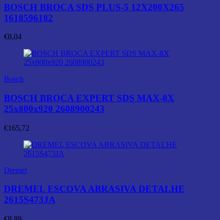
BOSCH BROCA SDS PLUS-5 12X200X265
1618596182
€
8,04
Bosch
BOSCH BROCA EXPERT SDS MAX-8X
25x800x920 2608900243
€
165,72
Dremel
DREMEL ESCOVA ABRASIVA DETALHE
2615S473JA
€
8,89