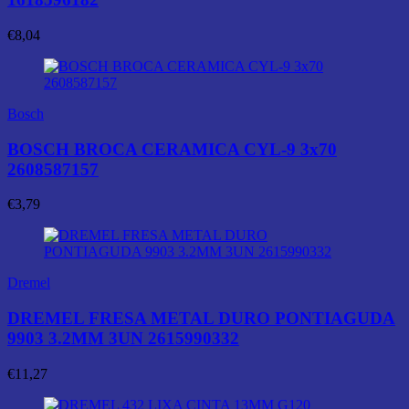
€
8,04
Bosch
BOSCH BROCA CERAMICA CYL-9 3x70
2608587157
€
3,79
Dremel
DREMEL FRESA METAL DURO PONTIAGUDA
9903 3.2MM 3UN 2615990332
€
11,27