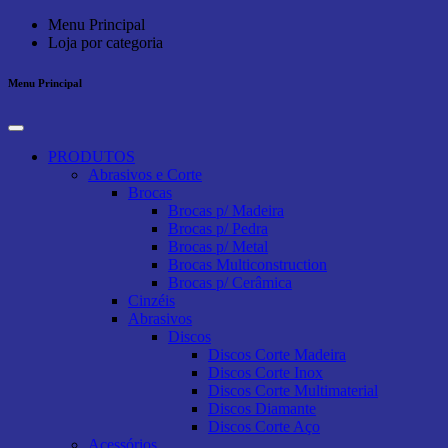
Menu Principal
Loja por categoria
Menu Principal
PRODUTOS
Abrasivos e Corte
Brocas
Brocas p/ Madeira
Brocas p/ Pedra
Brocas p/ Metal
Brocas Multiconstruction
Brocas p/ Cerâmica
Cinzéis
Abrasivos
Discos
Discos Corte Madeira
Discos Corte Inox
Discos Corte Multimaterial
Discos Diamante
Discos Corte Aço
Acessórios