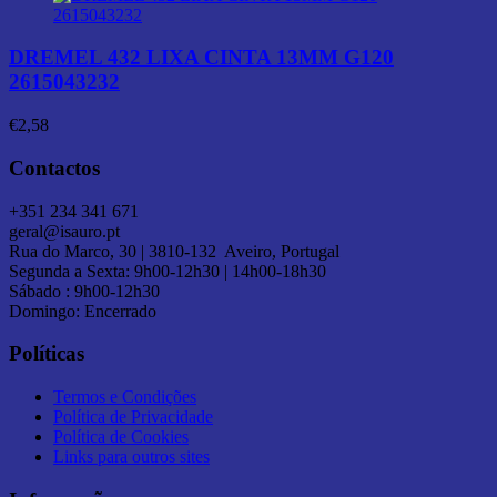
DREMEL 432 LIXA CINTA 13MM G120
2615043232
€
2,58
Contactos
+351 234 341 671
geral@isauro.pt
Rua do Marco, 30 | 3810-132 Aveiro, Portugal
Segunda a Sexta: 9h00-12h30 | 14h00-18h30
Sábado : 9h00-12h30
Domingo: Encerrado
Políticas
Termos e Condições
Política de Privacidade
Política de Cookies
Links para outros sites