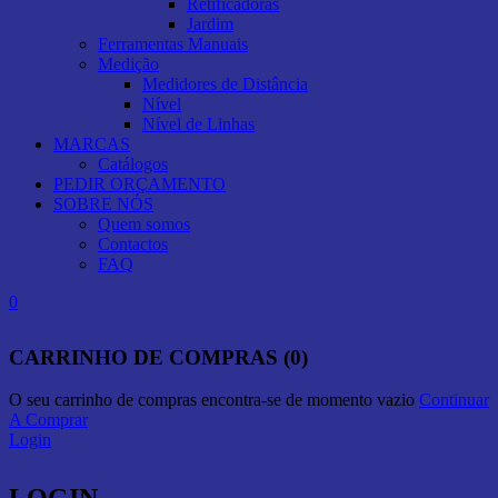
Retificadoras
Jardim
Ferramentas Manuais
Medição
Medidores de Distância
Nível
Nível de Linhas
MARCAS
Catálogos
PEDIR ORÇAMENTO
SOBRE NÓS
Quem somos
Contactos
FAQ
0
CARRINHO DE COMPRAS (0)
O seu carrinho de compras encontra-se de momento vazio
Continuar
A Comprar
Login