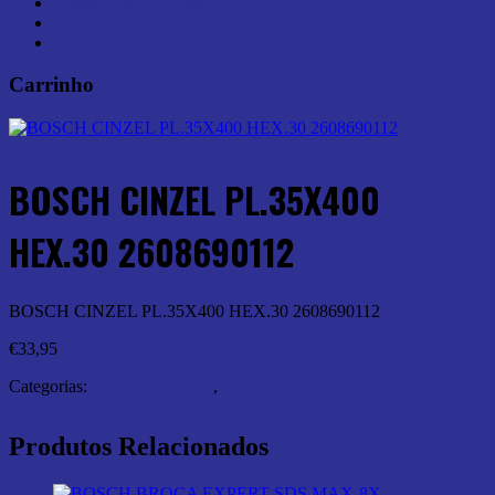
Ferramentas Elétricas (45)
Ferramentas Manuais (0)
Medição (6)
Carrinho
BOSCH CINZEL PL.35X400
HEX.30 2608690112
BOSCH CINZEL PL.35X400 HEX.30 2608690112
€
33,95
Categorias:
Abrasivos e Corte
,
Cinzéis
Produtos Relacionados