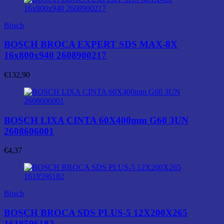
Bosch
BOSCH BROCA EXPERT SDS MAX-8X
16x800x940 2608900217
€
132,90
BOSCH LIXA CINTA 60X400mm G60 3UN
2608606001
€
4,37
Bosch
BOSCH BROCA SDS PLUS-5 12X200X265
1618596182