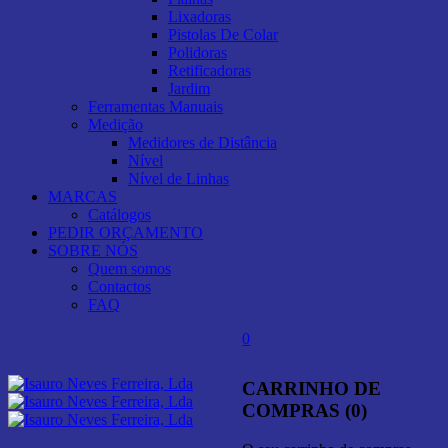
Lixadoras
Pistolas De Colar
Polidoras
Retificadoras
Jardim
Ferramentas Manuais
Medição
Medidores de Distância
Nível
Nível de Linhas
MARCAS
Catálogos
PEDIR ORÇAMENTO
SOBRE NÓS
Quem somos
Contactos
FAQ
0
CARRINHO DE
COMPRAS (0)