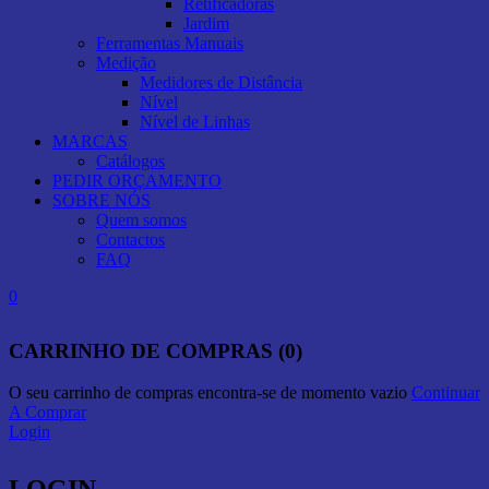
Retificadoras
Jardim
Ferramentas Manuais
Medição
Medidores de Distância
Nível
Nível de Linhas
MARCAS
Catálogos
PEDIR ORÇAMENTO
SOBRE NÓS
Quem somos
Contactos
FAQ
0
CARRINHO DE COMPRAS (0)
O seu carrinho de compras encontra-se de momento vazio
Continuar
A Comprar
Login