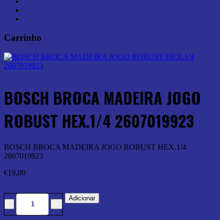
Ferramentas Elétricas (44)
Ferramentas Manuais (0)
Medição (6)
Carrinho
BOSCH BROCA MADEIRA JOGO
ROBUST HEX.1/4 2607019923
BOSCH BROCA MADEIRA JOGO ROBUST HEX.1/4
2607019923
€
19,80
Adicionar