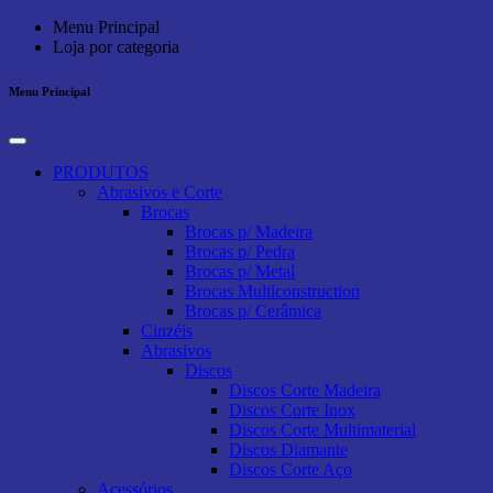
Menu Principal
Loja por categoria
Menu Principal
PRODUTOS
Abrasivos e Corte
Brocas
Brocas p/ Madeira
Brocas p/ Pedra
Brocas p/ Metal
Brocas Multiconstruction
Brocas p/ Cerâmica
Cinzéis
Abrasivos
Discos
Discos Corte Madeira
Discos Corte Inox
Discos Corte Multimaterial
Discos Diamante
Discos Corte Aço
Acessórios