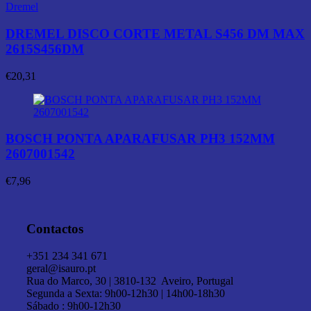
Dremel
DREMEL DISCO CORTE METAL S456 DM MAX
2615S456DM
€
20,31
BOSCH PONTA APARAFUSAR PH3 152MM
2607001542
€
7,96
Contactos
+351 234 341 671
geral@isauro.pt
Rua do Marco, 30 | 3810-132 Aveiro, Portugal
Segunda a Sexta: 9h00-12h30 | 14h00-18h30
Sábado : 9h00-12h30