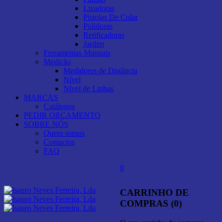
Lixadoras
Pistolas De Colar
Polidoras
Retificadoras
Jardim
Ferramentas Manuais
Medição
Medidores de Distância
Nível
Nível de Linhas
MARCAS
Catálogos
PEDIR ORÇAMENTO
SOBRE NÓS
Quem somos
Contactos
FAQ
0
CARRINHO DE
COMPRAS (0)