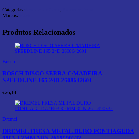
Categorias:
Abrasivos e Corte
,
Brocas p/ Pedra
Marcas:
Bosch
Produtos Relacionados
Bosch
BOSCH DISCO SERRA C/MADEIRA
SPEEDLINE 165 24D 2608642601
€
26,14
Dremel
DREMEL FRESA METAL DURO PONTIAGUDA
9903 3.2MM 3UN 2615990332