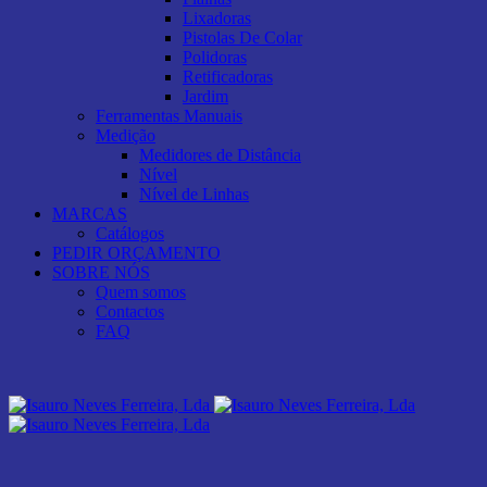
Lixadoras
Pistolas De Colar
Polidoras
Retificadoras
Jardim
Ferramentas Manuais
Medição
Medidores de Distância
Nível
Nível de Linhas
MARCAS
Catálogos
PEDIR ORÇAMENTO
SOBRE NÓS
Quem somos
Contactos
FAQ