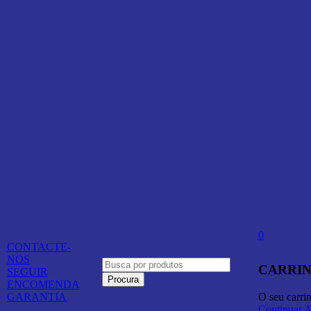
0
CONTACTE-
NOS
CARRIN
SEGUIR
ENCOMENDA
O seu carri
GARANTIA
Continuar 