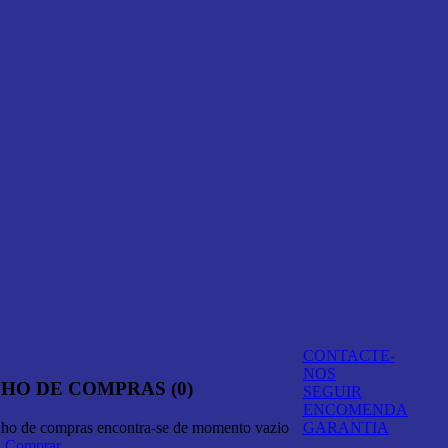
CONTACTE-
NOS
HO DE COMPRAS (0)
SEGUIR
ENCOMENDA
nho de compras encontra-se de momento vazio
GARANTIA
A Comprar