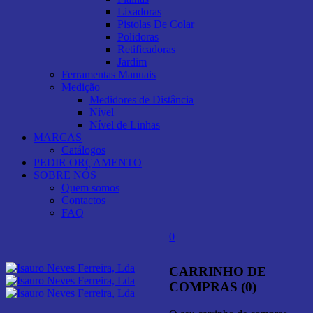
Lixadoras
Pistolas De Colar
Polidoras
Retificadoras
Jardim
Ferramentas Manuais
Medição
Medidores de Distância
Nível
Nível de Linhas
MARCAS
Catálogos
PEDIR ORÇAMENTO
SOBRE NÓS
Quem somos
Contactos
FAQ
0
CARRINHO DE
COMPRAS (0)