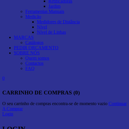
Retificadoras
Jardim
Ferramentas Manuais
Medição
Medidores de Distância
Nível
Nível de Linhas
MARCAS
Catálogos
PEDIR ORÇAMENTO
SOBRE NÓS
Quem somos
Contactos
FAQ
0
CARRINHO DE COMPRAS (0)
O seu carrinho de compras encontra-se de momento vazio
Continuar
A Comprar
Login