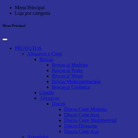
Menu Principal
Loja por categoria
Menu Principal
PRODUTOS
Abrasivos e Corte
Brocas
Brocas p/ Madeira
Brocas p/ Pedra
Brocas p/ Metal
Brocas Multiconstruction
Brocas p/ Cerâmica
Cinzéis
Abrasivos
Discos
Discos Corte Madeira
Discos Corte Inox
Discos Corte Multimaterial
Discos Diamante
Discos Corte Aço
Acessórios