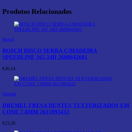
Produtos Relacionados
Bosch
BOSCH DISCO SERRA C/MADEIRA
SPEEDLINE 165 24D 2608642601
€
26,14
Dremel
DREMEL FRESA DENTES TEXTURIZADOS EM
CONE 7.8MM 2615993432
€
23,20