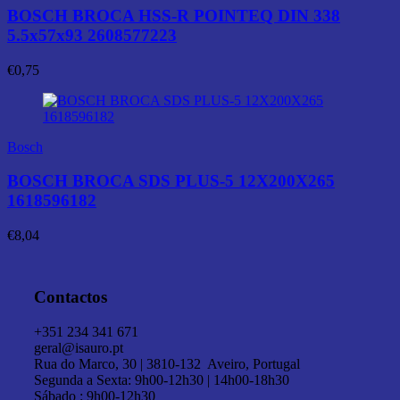
BOSCH BROCA HSS-R POINTEQ DIN 338
5.5x57x93 2608577223
€
0,75
Bosch
BOSCH BROCA SDS PLUS-5 12X200X265
1618596182
€
8,04
Contactos
+351 234 341 671
geral@isauro.pt
Rua do Marco, 30 | 3810-132 Aveiro, Portugal
Segunda a Sexta: 9h00-12h30 | 14h00-18h30
Sábado : 9h00-12h30