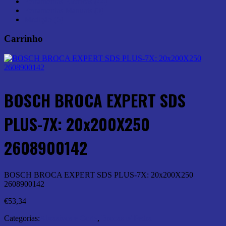
Ferramentas Elétricas (44)
Ferramentas Manuais (0)
Medição (6)
Carrinho
BOSCH BROCA EXPERT SDS
PLUS-7X: 20x200X250
2608900142
BOSCH BROCA EXPERT SDS PLUS-7X: 20x200X250
2608900142
€
53,34
Categorias:
Abrasivos e Corte
,
Brocas p/ Pedra