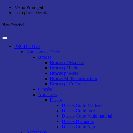
Menu Principal
Loja por categoria
Menu Principal
PRODUTOS
Abrasivos e Corte
Brocas
Brocas p/ Madeira
Brocas p/ Pedra
Brocas p/ Metal
Brocas Multiconstruction
Brocas p/ Cerâmica
Cinzéis
Abrasivos
Discos
Discos Corte Madeira
Discos Corte Inox
Discos Corte Multimaterial
Discos Diamante
Discos Corte Aço
Acessórios