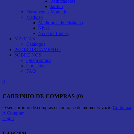
Retificadoras
Jardim
Ferramentas Manuais
Medição
Medidores de Distância
Nível
Nível de Linhas
MARCAS
Catálogos
PEDIR ORÇAMENTO
SOBRE NÓS
Quem somos
Contactos
FAQ
0
CARRINHO DE COMPRAS (0)
O seu carrinho de compras encontra-se de momento vazio
Continuar
A Comprar
Login