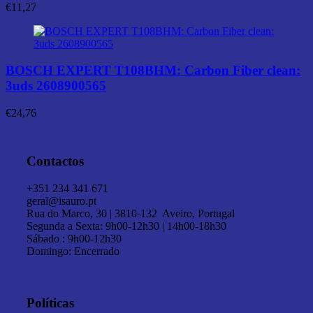
€
11,27
BOSCH EXPERT T108BHM: Carbon Fiber clean:
3uds 2608900565
€
24,76
Contactos
+351 234 341 671
geral@isauro.pt
Rua do Marco, 30 | 3810-132 Aveiro, Portugal
Segunda a Sexta: 9h00-12h30 | 14h00-18h30
Sábado : 9h00-12h30
Domingo: Encerrado
Políticas