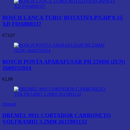
BOSCH LANÇA TURO/ ROTATIVA P/GHP 8-15
XD F016800337
€
73,07
BOSCH PONTA APARAFUSAR PH 25MM (2UN)
2609255914
€
1,89
Dremel
DREMEL 9911 CORTADOR CARBONETO
VOLFRAMIO 3.2MM 2615991132