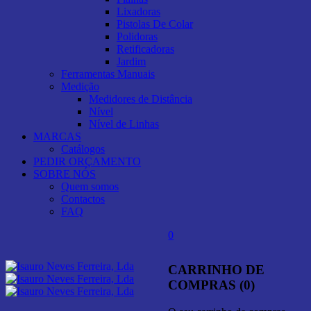
Lixadoras
Pistolas De Colar
Polidoras
Retificadoras
Jardim
Ferramentas Manuais
Medição
Medidores de Distância
Nível
Nível de Linhas
MARCAS
Catálogos
PEDIR ORÇAMENTO
SOBRE NÓS
Quem somos
Contactos
FAQ
0
CARRINHO DE
COMPRAS (0)