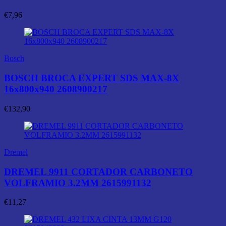
€
7,96
Bosch
BOSCH BROCA EXPERT SDS MAX-8X
16x800x940 2608900217
€
132,90
Dremel
DREMEL 9911 CORTADOR CARBONETO
VOLFRAMIO 3.2MM 2615991132
€
11,27