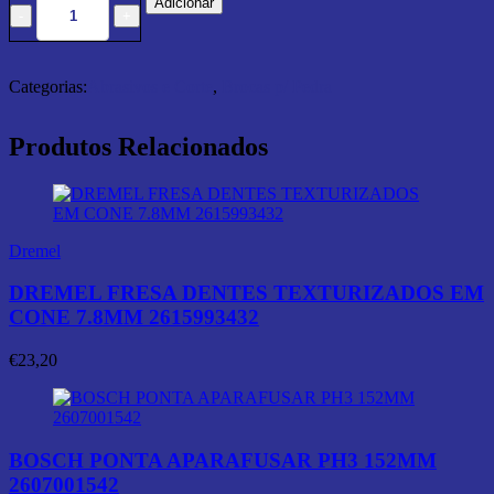
Adicionar
Categorias:
Abrasivos e Corte
,
Brocas p/ Pedra
Produtos Relacionados
Dremel
DREMEL FRESA DENTES TEXTURIZADOS EM
CONE 7.8MM 2615993432
€
23,20
BOSCH PONTA APARAFUSAR PH3 152MM
2607001542