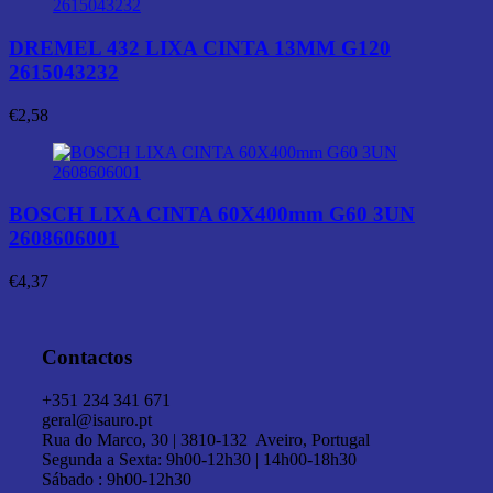
DREMEL 432 LIXA CINTA 13MM G120
2615043232
€
2,58
BOSCH LIXA CINTA 60X400mm G60 3UN
2608606001
€
4,37
Contactos
+351 234 341 671
geral@isauro.pt
Rua do Marco, 30 | 3810-132 Aveiro, Portugal
Segunda a Sexta: 9h00-12h30 | 14h00-18h30
Sábado : 9h00-12h30