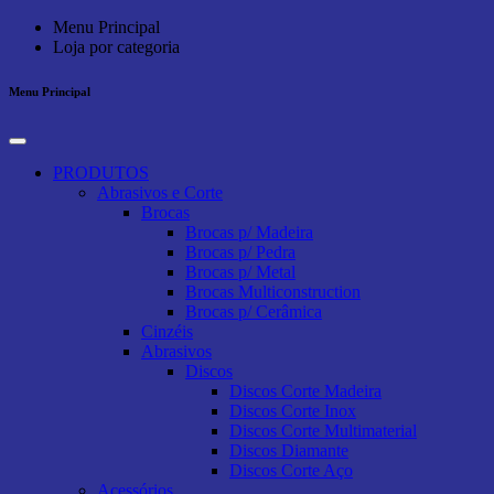
Menu Principal
Loja por categoria
Menu Principal
PRODUTOS
Abrasivos e Corte
Brocas
Brocas p/ Madeira
Brocas p/ Pedra
Brocas p/ Metal
Brocas Multiconstruction
Brocas p/ Cerâmica
Cinzéis
Abrasivos
Discos
Discos Corte Madeira
Discos Corte Inox
Discos Corte Multimaterial
Discos Diamante
Discos Corte Aço
Acessórios