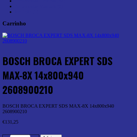
Ferramentas Elétricas (44)
Ferramentas Manuais (0)
Medição (6)
Carrinho
BOSCH BROCA EXPERT SDS
MAX-8X 14x800x940
2608900210
BOSCH BROCA EXPERT SDS MAX-8X 14x800x940
2608900210
€
131,25