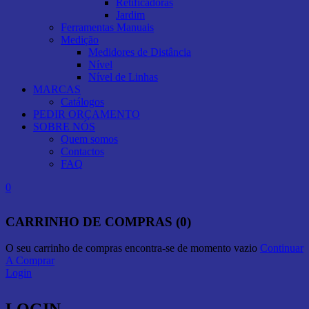
Retificadoras
Jardim
Ferramentas Manuais
Medição
Medidores de Distância
Nível
Nível de Linhas
MARCAS
Catálogos
PEDIR ORÇAMENTO
SOBRE NÓS
Quem somos
Contactos
FAQ
0
CARRINHO DE COMPRAS (0)
O seu carrinho de compras encontra-se de momento vazio
Continuar
A Comprar
Login