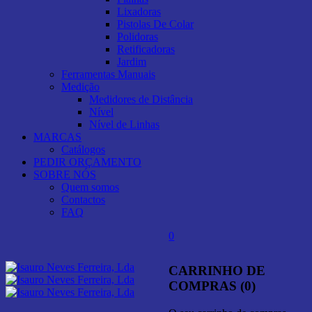
Lixadoras
Pistolas De Colar
Polidoras
Retificadoras
Jardim
Ferramentas Manuais
Medição
Medidores de Distância
Nível
Nível de Linhas
MARCAS
Catálogos
PEDIR ORÇAMENTO
SOBRE NÓS
Quem somos
Contactos
FAQ
0
CARRINHO DE
COMPRAS (0)