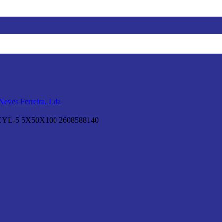
L-5 5X50X100 2608588140