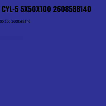
CYL-5 5X50X100 2608588140
X100 2608588140
Brocas p/ Pedra