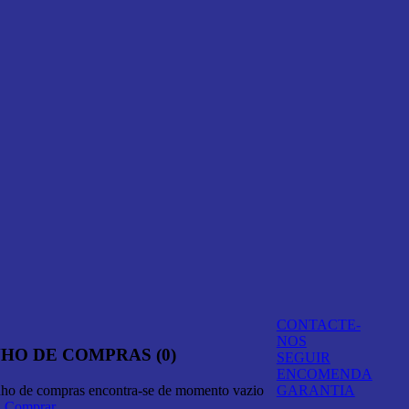
CONTACTE-
NOS
HO DE COMPRAS (0)
SEGUIR
ENCOMENDA
nho de compras encontra-se de momento vazio
GARANTIA
A Comprar