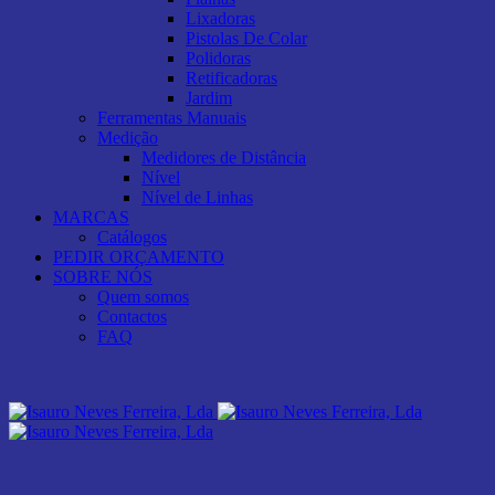
Lixadoras
Pistolas De Colar
Polidoras
Retificadoras
Jardim
Ferramentas Manuais
Medição
Medidores de Distância
Nível
Nível de Linhas
MARCAS
Catálogos
PEDIR ORÇAMENTO
SOBRE NÓS
Quem somos
Contactos
FAQ