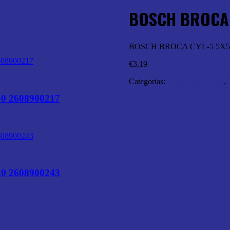
BOSCH BROCA 
BOSCH BROCA CYL-5 5X50
€
3,19
Categorias:
Abrasivos e Corte
,
 2608900217
 2608900243