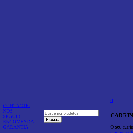
0
CONTACTE-
NOS
CARRIN
SEGUIR
ENCOMENDA
O seu carri
GARANTIA
Continuar 