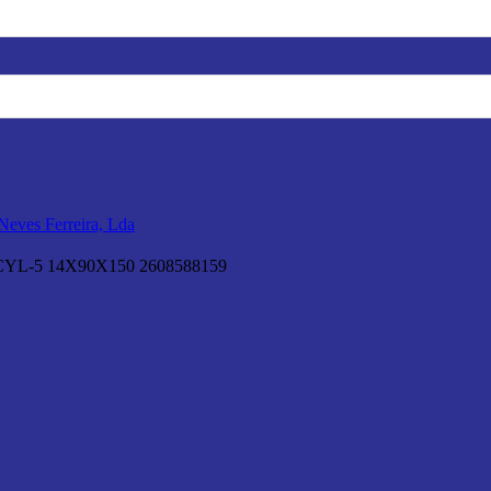
L-5 14X90X150 2608588159