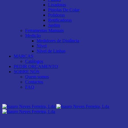
Lixadoras
Pistolas De Colar
Polidoras
Retificadoras
Jardim
Ferramentas Manuais
Medição
Medidores de Distância
Nível
Nível de Linhas
MARCAS
Catálogos
PEDIR ORÇAMENTO
SOBRE NÓS
Quem somos
Contactos
FAQ