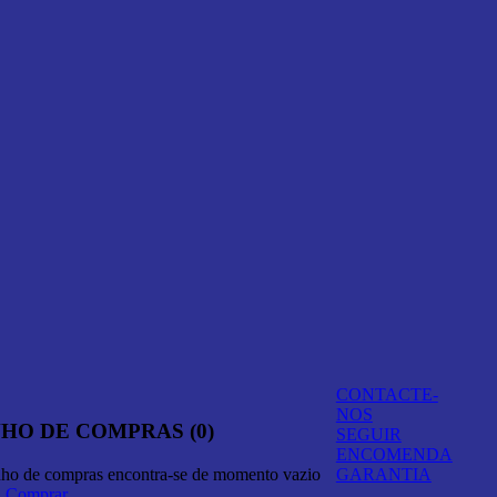
CONTACTE-
NOS
HO DE COMPRAS (0)
SEGUIR
ENCOMENDA
nho de compras encontra-se de momento vazio
GARANTIA
A Comprar