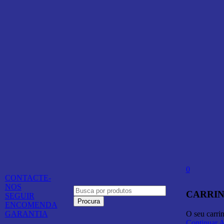
0
CONTACTE-
NOS
CARRIN
SEGUIR
ENCOMENDA
O seu carri
GARANTIA
Continuar 