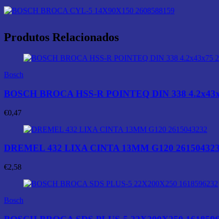
Produtos Relacionados
Bosch
BOSCH BROCA HSS-R POINTEQ DIN 338 4.2x43x
€
0,47
DREMEL 432 LIXA CINTA 13MM G120 26150432
€
2,58
Bosch