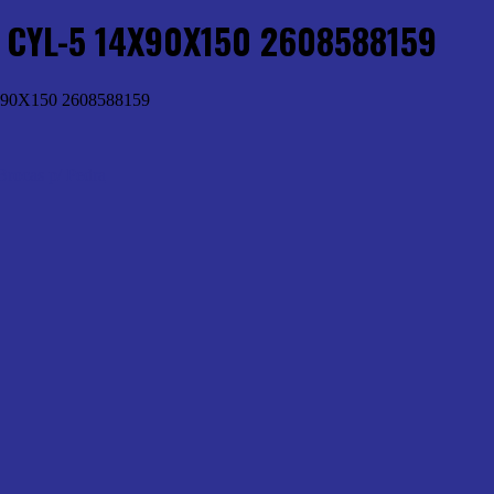
CYL-5 14X90X150 2608588159
0X150 2608588159
Brocas p/ Pedra