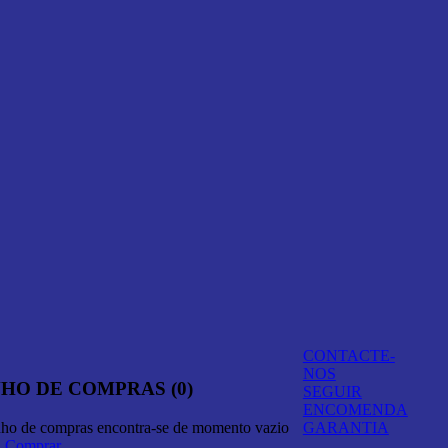
CONTACTE-
NOS
HO DE COMPRAS (0)
SEGUIR
ENCOMENDA
nho de compras encontra-se de momento vazio
GARANTIA
A Comprar