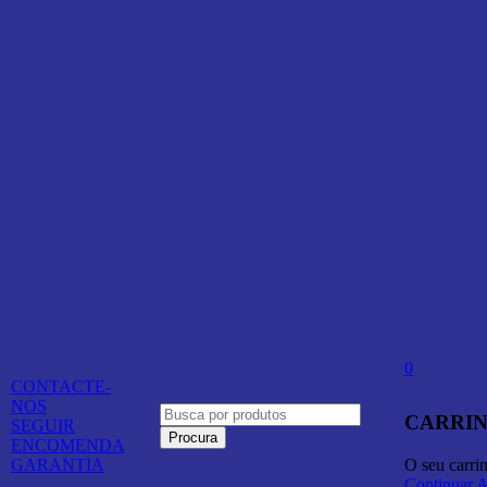
0
CONTACTE-
NOS
CARRIN
SEGUIR
ENCOMENDA
O seu carri
GARANTIA
Continuar 