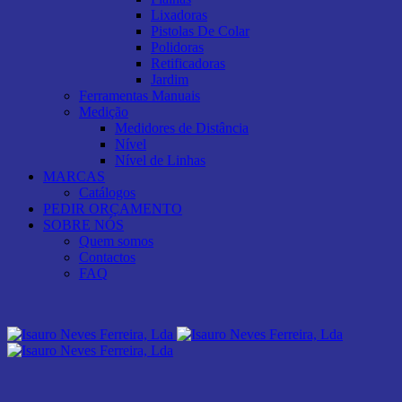
Lixadoras
Pistolas De Colar
Polidoras
Retificadoras
Jardim
Ferramentas Manuais
Medição
Medidores de Distância
Nível
Nível de Linhas
MARCAS
Catálogos
PEDIR ORÇAMENTO
SOBRE NÓS
Quem somos
Contactos
FAQ