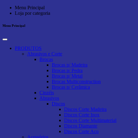
Menu Principal
Loja por categoria
Menu Principal
PRODUTOS
Abrasivos e Corte
Brocas
Brocas p/ Madeira
Brocas p/ Pedra
Brocas p/ Metal
Brocas Multiconstruction
Brocas p/ Cerâmica
Cinzéis
Abrasivos
Discos
Discos Corte Madeira
Discos Corte Inox
Discos Corte Multimaterial
Discos Diamante
Discos Corte Aço
Acessórios