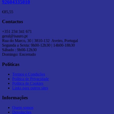
92604335010
€
85,55
Contactos
+351 234 341 671
geral@isauro.pt
Rua do Marco, 30 | 3810-132 Aveiro, Portugal
Segunda a Sexta: 9h00-12h30 | 14h00-18h30
Sábado : 9h00-12h30
Domingo: Encerrado
Políticas
Termos e Condições
Política de Privacidade
Política de Cookies
Links para outros sites
Informações
Quem somos
Devoluções