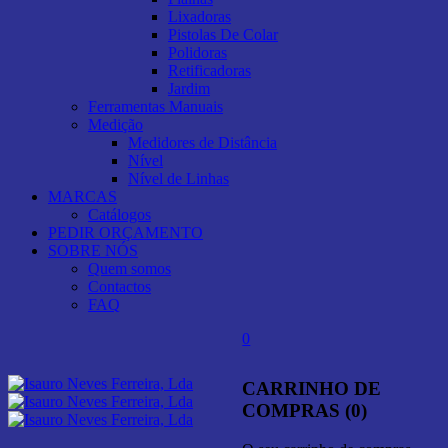
Lixadoras
Pistolas De Colar
Polidoras
Retificadoras
Jardim
Ferramentas Manuais
Medição
Medidores de Distância
Nível
Nível de Linhas
MARCAS
Catálogos
PEDIR ORÇAMENTO
SOBRE NÓS
Quem somos
Contactos
FAQ
0
CARRINHO DE
COMPRAS (0)