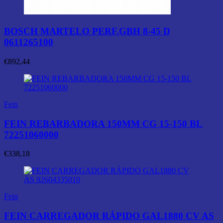
BOSCH MARTELO PERF.GBH 8-45 D
0611265100
€
892,44
Fein
FEIN REBARBADORA 150MM CG 15-150 BL
72251060000
€
338,18
Fein
FEIN CARREGADOR RÁPIDO GAL1880 CV AS