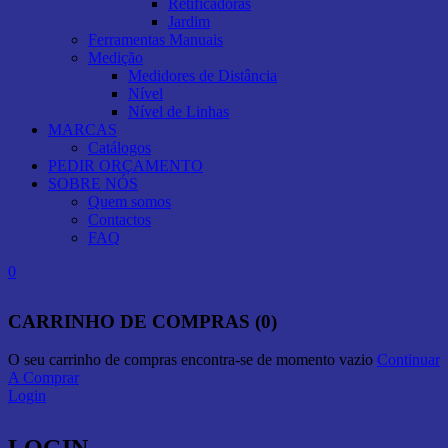
Retificadoras
Jardim
Ferramentas Manuais
Medição
Medidores de Distância
Nível
Nível de Linhas
MARCAS
Catálogos
PEDIR ORÇAMENTO
SOBRE NÓS
Quem somos
Contactos
FAQ
0
CARRINHO DE COMPRAS (0)
O seu carrinho de compras encontra-se de momento vazio
Continuar
A Comprar
Login