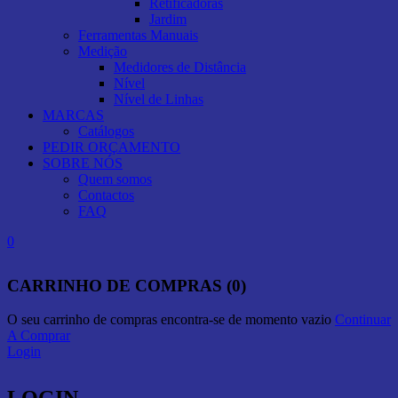
Retificadoras
Jardim
Ferramentas Manuais
Medição
Medidores de Distância
Nível
Nível de Linhas
MARCAS
Catálogos
PEDIR ORÇAMENTO
SOBRE NÓS
Quem somos
Contactos
FAQ
0
CARRINHO DE COMPRAS (0)
O seu carrinho de compras encontra-se de momento vazio
Continuar
A Comprar
Login