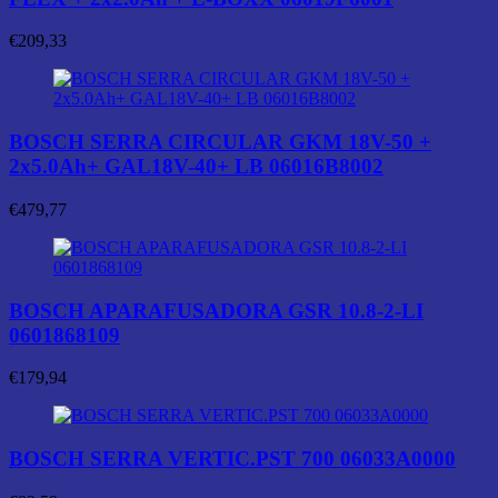
€
209,33
BOSCH SERRA CIRCULAR GKM 18V-50 +
2x5.0Ah+ GAL18V-40+ LB 06016B8002
€
479,77
BOSCH APARAFUSADORA GSR 10.8-2-LI
0601868109
€
179,94
BOSCH SERRA VERTIC.PST 700 06033A0000