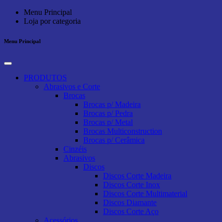
Menu Principal
Loja por categoria
Menu Principal
PRODUTOS
Abrasivos e Corte
Brocas
Brocas p/ Madeira
Brocas p/ Pedra
Brocas p/ Metal
Brocas Multiconstruction
Brocas p/ Cerâmica
Cinzéis
Abrasivos
Discos
Discos Corte Madeira
Discos Corte Inox
Discos Corte Multimaterial
Discos Diamante
Discos Corte Aço
Acessórios