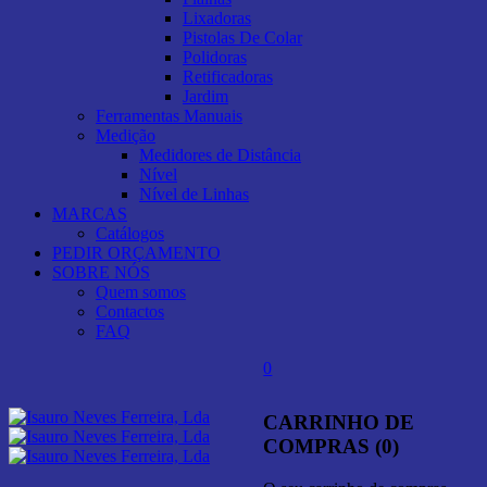
Lixadoras
Pistolas De Colar
Polidoras
Retificadoras
Jardim
Ferramentas Manuais
Medição
Medidores de Distância
Nível
Nível de Linhas
MARCAS
Catálogos
PEDIR ORÇAMENTO
SOBRE NÓS
Quem somos
Contactos
FAQ
0
CARRINHO DE
COMPRAS (0)