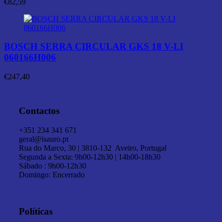
€
82,59
BOSCH SERRA CIRCULAR GKS 18 V-LI
060166H006
€
247,40
Contactos
+351 234 341 671
geral@isauro.pt
Rua do Marco, 30 | 3810-132 Aveiro, Portugal
Segunda a Sexta: 9h00-12h30 | 14h00-18h30
Sábado : 9h00-12h30
Domingo: Encerrado
Políticas