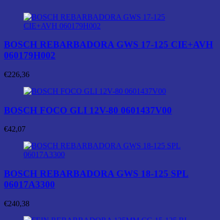
BOSCH REBARBADORA GWS 17-125 CIE+AVH
060179H002
€
226,36
BOSCH FOCO GLI 12V-80 0601437V00
€
42,07
BOSCH REBARBADORA GWS 18-125 SPL
06017A3300
€
240,38