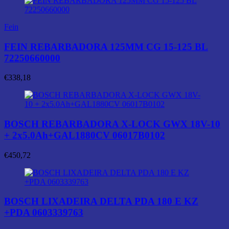
Fein
FEIN REBARBADORA 125MM CG 15-125 BL
72250660000
€
338,18
BOSCH REBARBADORA X-LOCK GWX 18V-10
+ 2x5.0Ah+GAL1880CV 06017B0102
€
450,72
BOSCH LIXADEIRA DELTA PDA 180 E KZ
+PDA 0603339763