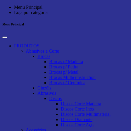
Menu Principal
Loja por categoria
Menu Principal
PRODUTOS
Abrasivos e Corte
Brocas
Brocas p/ Madeira
Brocas p/ Pedra
Brocas p/ Metal
Brocas Multiconstruction
Brocas p/ Cerâmica
Cinzéis
Abrasivos
Discos
Discos Corte Madeira
Discos Corte Inox
Discos Corte Multimaterial
Discos Diamante
Discos Corte Aço
Acessórios