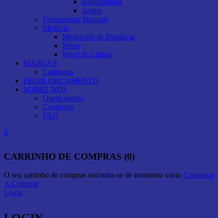
Retificadoras
Jardim
Ferramentas Manuais
Medição
Medidores de Distância
Nível
Nível de Linhas
MARCAS
Catálogos
PEDIR ORÇAMENTO
SOBRE NÓS
Quem somos
Contactos
FAQ
0
CARRINHO DE COMPRAS (0)
O seu carrinho de compras encontra-se de momento vazio
Continuar
A Comprar
Login