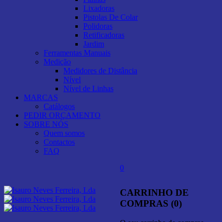
Lixadoras
Pistolas De Colar
Polidoras
Retificadoras
Jardim
Ferramentas Manuais
Medição
Medidores de Distância
Nível
Nível de Linhas
MARCAS
Catálogos
PEDIR ORÇAMENTO
SOBRE NÓS
Quem somos
Contactos
FAQ
0
CARRINHO DE
COMPRAS (0)