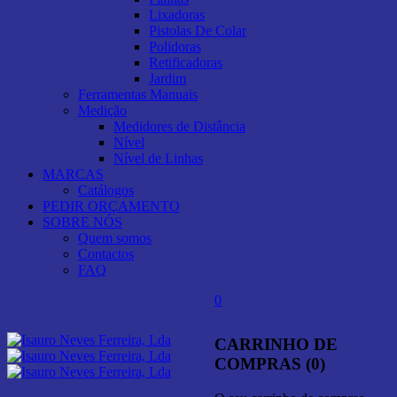
Lixadoras
Pistolas De Colar
Polidoras
Retificadoras
Jardim
Ferramentas Manuais
Medição
Medidores de Distância
Nível
Nível de Linhas
MARCAS
Catálogos
PEDIR ORÇAMENTO
SOBRE NÓS
Quem somos
Contactos
FAQ
0
CARRINHO DE
COMPRAS (0)