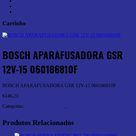
Ferramentas Elétricas (44)
Ferramentas Manuais (0)
Medição (6)
Carrinho
BOSCH APARAFUSADORA GSR
12V-15 060186810F
BOSCH APARAFUSADORA GSR 12V-15 060186810F
€
146,23
Categorias:
Ferramentas Elétricas
,
Máquinas a Bateria
Produtos Relacionados