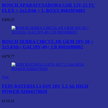
BOSCH APARAFUSADORA GSR 12V-15 FC
FLEX + 2x2.0Ah + L-BOXX 06019F6001
€
209,33
BOSCH SERRA CIRCULAR GKM 18V-50 +
2x5.0Ah+ GAL18V-40+ LB 06016B8002
€
479,77
Fein
FEIN BATERIA LI-ION 18V 5.2 Ah HIGH
POWER 92604179020
€
110,31