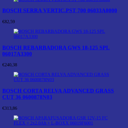
BOSCH SERRA VERTIC.PST 700 06033A0000
€
82,59
BOSCH REBARBADORA GWS 18-125 SPL
06017A3300
€
240,38
BOSCH CORTA RELVA ADVANCED GRASS
CUT 36 0600878N03
€
313,86