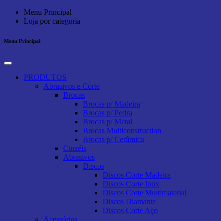
Menu Principal
Loja por categoria
Menu Principal
PRODUTOS
Abrasivos e Corte
Brocas
Brocas p/ Madeira
Brocas p/ Pedra
Brocas p/ Metal
Brocas Multiconstruction
Brocas p/ Cerâmica
Cinzéis
Abrasivos
Discos
Discos Corte Madeira
Discos Corte Inox
Discos Corte Multimaterial
Discos Diamante
Discos Corte Aço
Acessórios