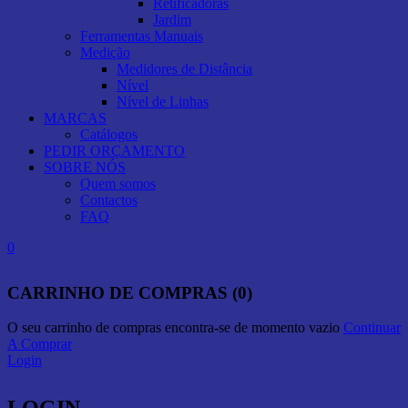
Retificadoras
Jardim
Ferramentas Manuais
Medição
Medidores de Distância
Nível
Nível de Linhas
MARCAS
Catálogos
PEDIR ORÇAMENTO
SOBRE NÓS
Quem somos
Contactos
FAQ
0
CARRINHO DE COMPRAS (0)
O seu carrinho de compras encontra-se de momento vazio
Continuar
A Comprar
Login