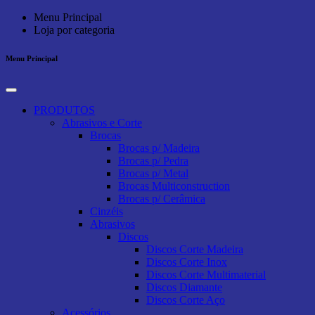
Menu Principal
Loja por categoria
Menu Principal
PRODUTOS
Abrasivos e Corte
Brocas
Brocas p/ Madeira
Brocas p/ Pedra
Brocas p/ Metal
Brocas Multiconstruction
Brocas p/ Cerâmica
Cinzéis
Abrasivos
Discos
Discos Corte Madeira
Discos Corte Inox
Discos Corte Multimaterial
Discos Diamante
Discos Corte Aço
Acessórios