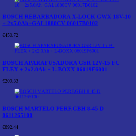
BOSCH REBARBADORA X-LOCK GWX 18V-10
+ 2x5.0Ah+GAL1880CV 06017B0102
€
450,72
BOSCH APARAFUSADORA GSR 12V-15 FC
FLEX + 2x2.0Ah + L-BOXX 06019F6001
€
209,33
BOSCH MARTELO PERF.GBH 8-45 D
0611265100
€
892,44