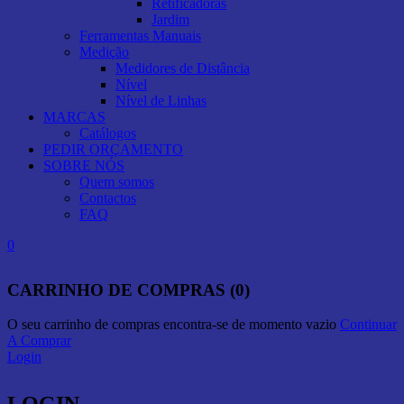
Retificadoras
Jardim
Ferramentas Manuais
Medição
Medidores de Distância
Nível
Nível de Linhas
MARCAS
Catálogos
PEDIR ORÇAMENTO
SOBRE NÓS
Quem somos
Contactos
FAQ
0
CARRINHO DE COMPRAS (0)
O seu carrinho de compras encontra-se de momento vazio
Continuar
A Comprar
Login