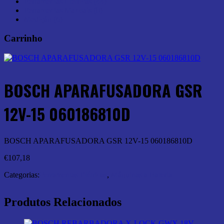
Ferramentas Elétricas (44)
Ferramentas Manuais (0)
Medição (6)
Carrinho
BOSCH APARAFUSADORA GSR
12V-15 060186810D
BOSCH APARAFUSADORA GSR 12V-15 060186810D
€
107,18
Categorias:
Ferramentas Elétricas
,
Máquinas a Bateria
Produtos Relacionados