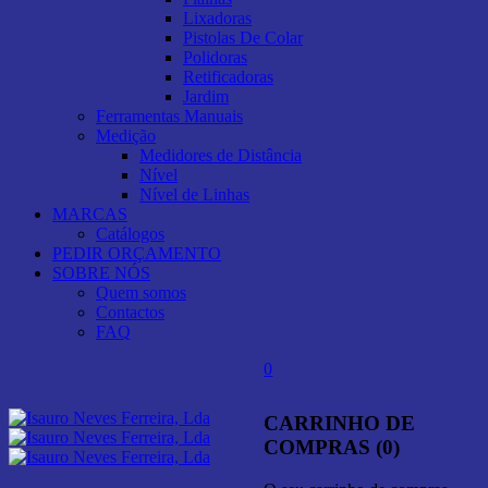
Lixadoras
Pistolas De Colar
Polidoras
Retificadoras
Jardim
Ferramentas Manuais
Medição
Medidores de Distância
Nível
Nível de Linhas
MARCAS
Catálogos
PEDIR ORÇAMENTO
SOBRE NÓS
Quem somos
Contactos
FAQ
0
CARRINHO DE
COMPRAS (0)