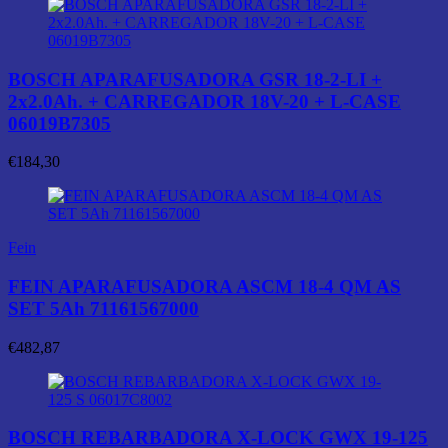
BOSCH APARAFUSADORA GSR 18-2-LI +
2x2.0Ah. + CARREGADOR 18V-20 + L-CASE
06019B7305
€
184,30
Fein
FEIN APARAFUSADORA ASCM 18-4 QM AS
SET 5Ah 71161567000
€
482,87
BOSCH REBARBADORA X-LOCK GWX 19-125