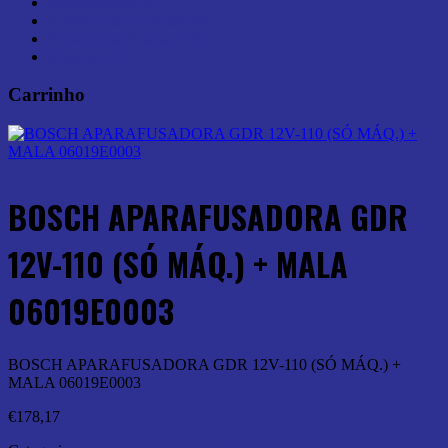
Armazenamento (7)
Ferramentas Elétricas (46)
Ferramentas Manuais (0)
Medição (6)
Carrinho
BOSCH APARAFUSADORA GDR
12V-110 (SÓ MÁQ.) + MALA
06019E0003
BOSCH APARAFUSADORA GDR 12V-110 (SÓ MÁQ.) +
MALA 06019E0003
€
178,17