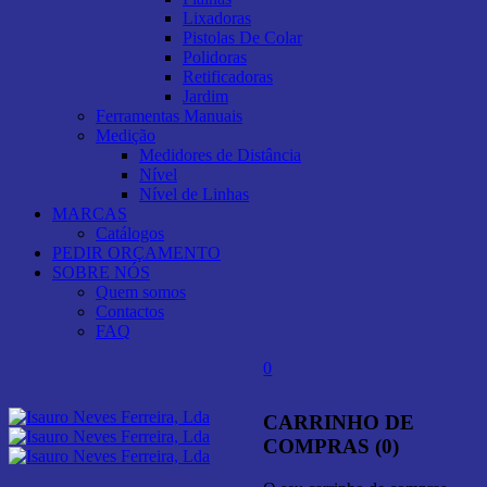
Lixadoras
Pistolas De Colar
Polidoras
Retificadoras
Jardim
Ferramentas Manuais
Medição
Medidores de Distância
Nível
Nível de Linhas
MARCAS
Catálogos
PEDIR ORÇAMENTO
SOBRE NÓS
Quem somos
Contactos
FAQ
0
CARRINHO DE
COMPRAS (0)