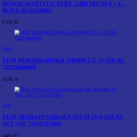
BOSCH MARTELO PERF. GBH 18V-26 F + L-
BOXX 0611910001
€
360,30
Fein
FEIN REBARBADORA 150MM CG 15-150 BL
72251060000
€
338,18
Fein
FEIN APARAFUSADORA ASCM 18-4 QM AS
SET 5Ah 71161567000
€
482,87