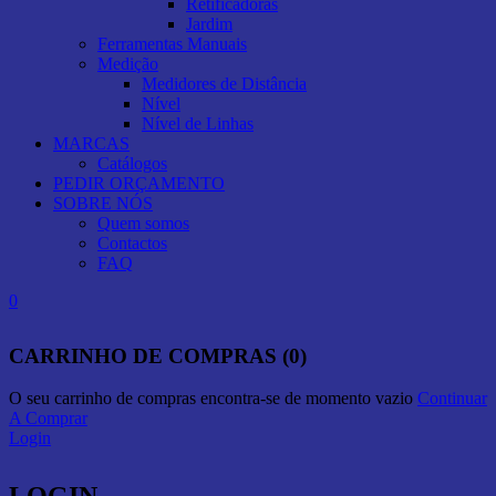
Retificadoras
Jardim
Ferramentas Manuais
Medição
Medidores de Distância
Nível
Nível de Linhas
MARCAS
Catálogos
PEDIR ORÇAMENTO
SOBRE NÓS
Quem somos
Contactos
FAQ
0
CARRINHO DE COMPRAS (0)
O seu carrinho de compras encontra-se de momento vazio
Continuar
A Comprar
Login