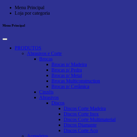
Menu Principal
Loja por categoria
Menu Principal
PRODUTOS
Abrasivos e Corte
Brocas
Brocas p/ Madeira
Brocas p/ Pedra
Brocas p/ Metal
Brocas Multiconstruction
Brocas p/ Cerâmica
Cinzéis
Abrasivos
Discos
Discos Corte Madeira
Discos Corte Inox
Discos Corte Multimaterial
Discos Diamante
Discos Corte Aço
Acessórios