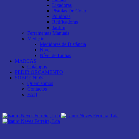
Lixadoras
Pistolas De Colar
Polidoras
Retificadoras
Jardim
Ferramentas Manuais
Medição
Medidores de Distância
Nível
Nível de Linhas
MARCAS
Catálogos
PEDIR ORÇAMENTO
SOBRE NÓS
Quem somos
Contactos
FAQ