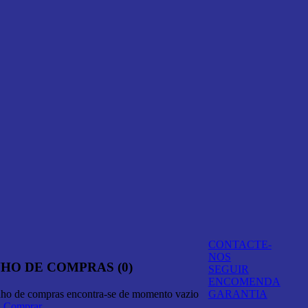
CONTACTE-
NOS
HO DE COMPRAS (0)
SEGUIR
ENCOMENDA
nho de compras encontra-se de momento vazio
GARANTIA
A Comprar