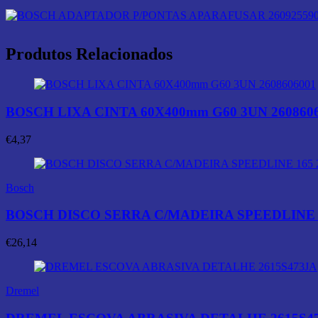
Produtos Relacionados
BOSCH LIXA CINTA 60X400mm G60 3UN 260860
€
4,37
Bosch
BOSCH DISCO SERRA C/MADEIRA SPEEDLINE 16
€
26,14
Dremel