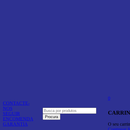
0
CONTACTE-
NOS
CARRIN
SEGUIR
ENCOMENDA
O seu carri
GARANTIA
Continuar 