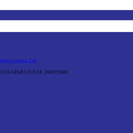
TAS APARAFUSAR 2609255900