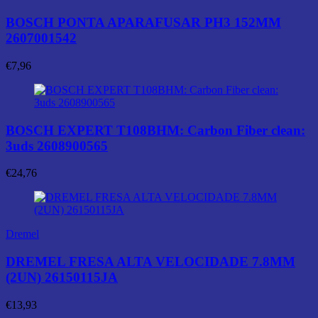
BOSCH PONTA APARAFUSAR PH3 152MM
2607001542
€
7,96
BOSCH EXPERT T108BHM: Carbon Fiber clean:
3uds 2608900565
€
24,76
Dremel
DREMEL FRESA ALTA VELOCIDADE 7.8MM
(2UN) 26150115JA
€
13,93