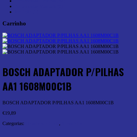
Ferramentas Elétricas (44)
Ferramentas Manuais (0)
Medição (6)
Carrinho
BOSCH ADAPTADOR P/PILHAS
AA1 1608M00C1B
BOSCH ADAPTADOR P/PILHAS AA1 1608M00C1B
€
19,89
Categorias:
Abrasivos e Corte
,
Acessórios