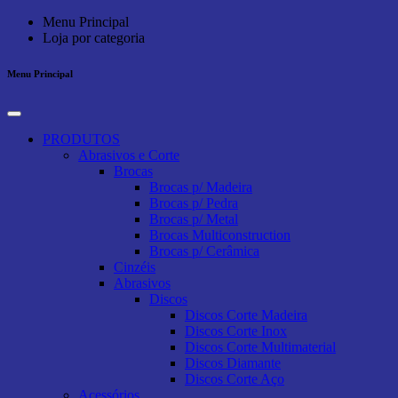
Menu Principal
Loja por categoria
Menu Principal
PRODUTOS
Abrasivos e Corte
Brocas
Brocas p/ Madeira
Brocas p/ Pedra
Brocas p/ Metal
Brocas Multiconstruction
Brocas p/ Cerâmica
Cinzéis
Abrasivos
Discos
Discos Corte Madeira
Discos Corte Inox
Discos Corte Multimaterial
Discos Diamante
Discos Corte Aço
Acessórios