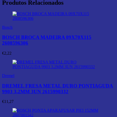
Produtos Relacionados
Bosch
BOSCH BROCA MADEIRA 09X70X115
2608596306
€
2,22
Dremel
DREMEL FRESA METAL DURO PONTIAGUDA
9903 3.2MM 3UN 2615990332
€
11,27