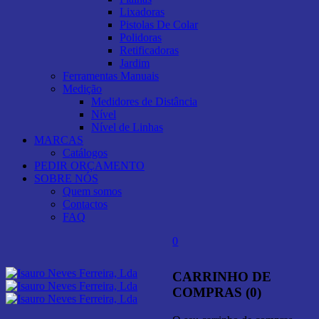
Lixadoras
Pistolas De Colar
Polidoras
Retificadoras
Jardim
Ferramentas Manuais
Medição
Medidores de Distância
Nível
Nível de Linhas
MARCAS
Catálogos
PEDIR ORÇAMENTO
SOBRE NÓS
Quem somos
Contactos
FAQ
0
CARRINHO DE
COMPRAS (0)