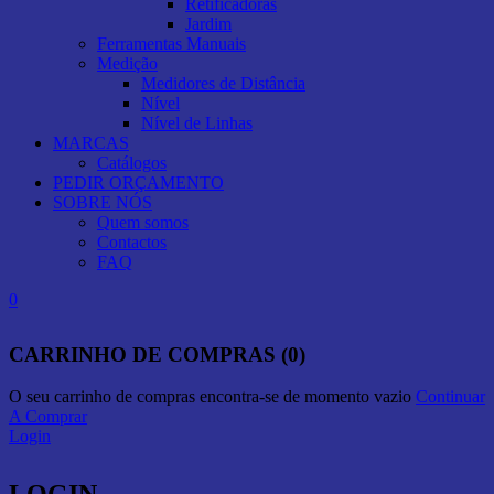
Retificadoras
Jardim
Ferramentas Manuais
Medição
Medidores de Distância
Nível
Nível de Linhas
MARCAS
Catálogos
PEDIR ORÇAMENTO
SOBRE NÓS
Quem somos
Contactos
FAQ
0
CARRINHO DE COMPRAS (0)
O seu carrinho de compras encontra-se de momento vazio
Continuar
A Comprar
Login